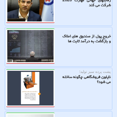
رقابتهای جهانی مهارت 2026
شرکت می کند
خروج پول از صندوق های املاک
و بازگشت به درآمد ثابت ها
پشت پرده سبز تولید؛
نایلون فروشگاهی چگونه ساخته
می شود؟