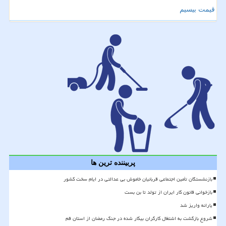
قیمت بیسیم
پربیننده ترین ها
بازنشستگان تأمین اجتماعی قربانیان خاموش بی عدالتی در ایام سخت کشور
بازخوانی قانون کار ایران از تولد تا بن بست
یارانه واریز شد
شروع بازگشت به اشتغال کارگران بیکار شده در جنگ رمضان از استان قم