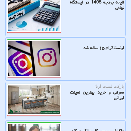
لایحه بودجه 1405 در ایستگاه
نهائی
اینستاگرام ۱۵ ساله شد
پارکت لمینت آرتا؛
معرفی و خرید بهترین لمینت
ایرانی
واکنش رییس کل بانک مرکزی