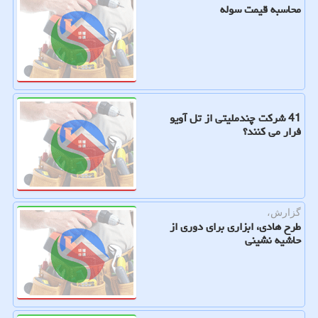
محاسبه قیمت سوله
41 شرکت چندملیتی از تل آویو
فرار می کنند؟
گزارش،
طرح هادی، ابزاری برای دوری از
حاشیه نشینی