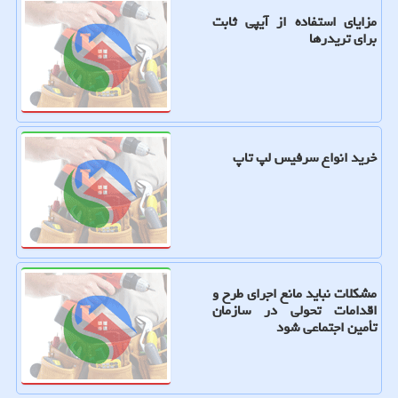
مزایای استفاده از آیپی ثابت
برای تریدرها
خرید انواع سرفیس لپ تاپ
مشکلات نباید مانع اجرای طرح و
اقدامات تحولی در سازمان
تأمین اجتماعی شود