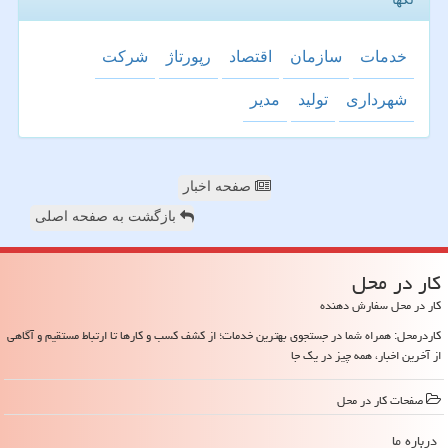
خدمات
سازمان
اقتصاد
رپورتاژ
شركت
شهرداری
تولید
مدیر
صفحه اخبار
بازگشت به صفحه اصلی
كار در محل
کار در محل سفارش دهنده
کاردرمحل: همراه شما در جستجوی بهترین خدمات؛ از کشف کسب و کارها تا ارتباط مستقیم و آگاهی
از آخرین اخبار، همه چیز در یک جا
صفحات كار در محل
درباره ما