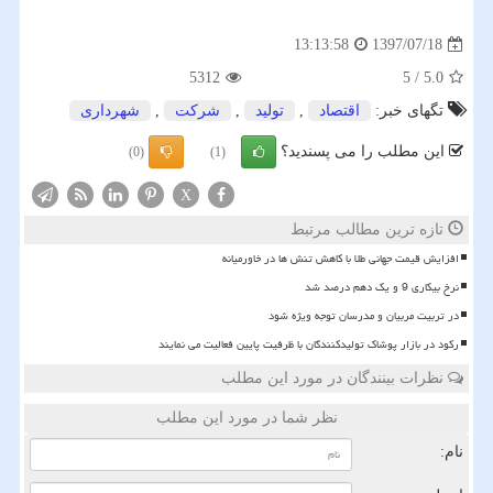
1397/07/18
13:13:58
5312
5
/
5.0
تگهای خبر:
اقتصاد
,
تولید
,
شركت
,
شهرداری
این مطلب را می پسندید؟
(0)
(1)
X
تازه ترین مطالب مرتبط
افزایش قیمت جهانی طلا با کاهش تنش ها در خاورمیانه
نرخ بیکاری 9 و یک دهم درصد شد
در تربیت مربیان و مدرسان توجه ویژه شود
رکود در بازار پوشاک تولیدکنندگان با ظرفیت پایین فعالیت می نمایند
نظرات بینندگان در مورد این مطلب
نظر شما در مورد این مطلب
نام: