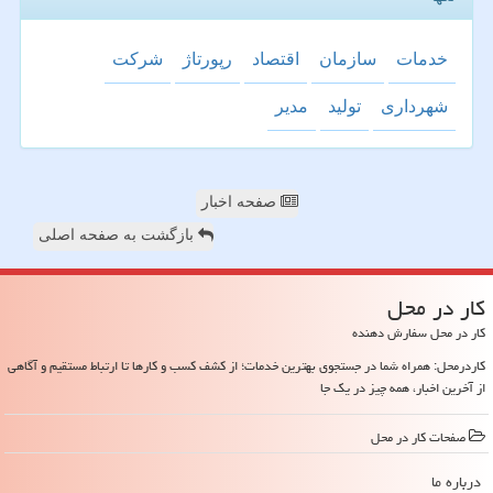
خدمات
سازمان
اقتصاد
رپورتاژ
شركت
شهرداری
تولید
مدیر
صفحه اخبار
بازگشت به صفحه اصلی
كار در محل
کار در محل سفارش دهنده
کاردرمحل: همراه شما در جستجوی بهترین خدمات؛ از کشف کسب و کارها تا ارتباط مستقیم و آگاهی
از آخرین اخبار، همه چیز در یک جا
صفحات كار در محل
درباره ما