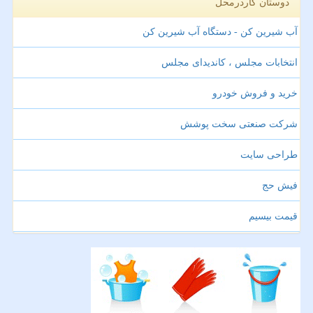
دوستان کاردرمحل
آب شیرین کن - دستگاه آب شیرین کن
انتخابات مجلس ، کاندیدای مجلس
خرید و فروش خودرو
شرکت صنعتی سخت پوشش
طراحی سایت
فیش حج
قیمت بیسیم