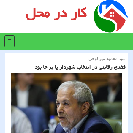
کار در محل
منو
سید محمود میر لوحی:
فضای رقابتی در انتخاب شهردار پا بر جا بود