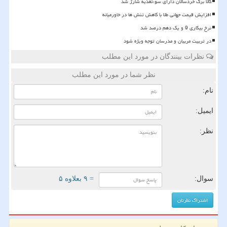
کالا برگ خردسالان دارای سوءتغذیه شارژ شد
افزایش قیمت جهانی طلا با کاهش تنش ها در خاورمیانه
نرخ بیکاری 9 و یک دهم درصد شد
در تربیت مربیان و مدرسان توجه ویژه شود
نظرات بینندگان در مورد این مطلب
نظر شما در مورد این مطلب
نام:
ایمیل:
نظر:
سوال:
= ۹ بعلاوه ۵