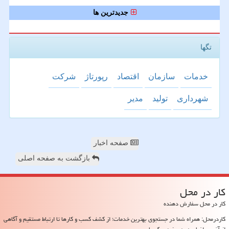
جدیدترین ها
تگها
خدمات
سازمان
اقتصاد
رپورتاژ
شركت
شهرداری
تولید
مدیر
صفحه اخبار
بازگشت به صفحه اصلی
كار در محل
کار در محل سفارش دهنده
کاردرمحل: همراه شما در جستجوی بهترین خدمات؛ از کشف کسب و کارها تا ارتباط مستقیم و آگاهی