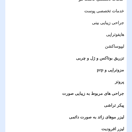
خدمات تخصصی پوست
جراحی زیبایی بینی
هایفوتراپی
لیپوساکشن
تزریق بوتاکس و ژل و چربی
مزوتراپی و prp
پروتز
جراحی های مربوط به زیبایی صورت
پیکر تراشی
لیزر موهای زائد به صورت دائمی
لیزر افرودیت