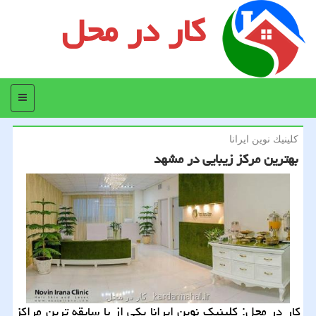
کار در محل
منو
كلینیك نوین ایرانا
بهترین مركز زیبایی در مشهد
كار در محل: كلینیك نوین ایرانا یكی از با سابقه ترین مراكز