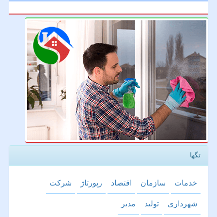
تگها
خدمات
سازمان
اقتصاد
رپورتاژ
شركت
شهرداری
تولید
مدیر