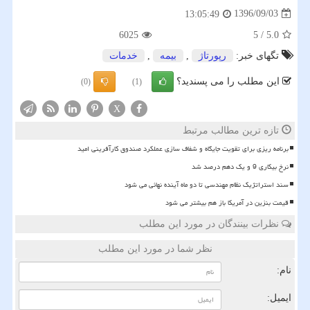
1396/09/03
13:05:49
6025
5
/
5.0
تگهای خبر:
رپورتاژ
,
بیمه
,
خدمات
این مطلب را می پسندید؟
(0)
(1)
X
تازه ترین مطالب مرتبط
برنامه ریزی برای تقویت جایگاه و شفاف سازی عملکرد صندوق کارآفرینی امید
نرخ بیکاری 9 و یک دهم درصد شد
سند استراتژیک نظام مهندسی تا دو ماه آینده نهائی می شود
قیمت بنزین در آمریکا باز هم بیشتر می شود
نظرات بینندگان در مورد این مطلب
نظر شما در مورد این مطلب
نام:
ایمیل: