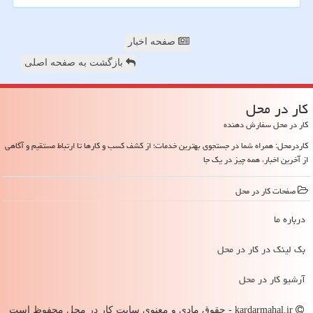
صفحه اخبار
بازگشت به صفحه اصلی
كار در محل
کار در محل سفارش دهنده
کاردرمحل: همراه شما در جستجوی بهترین خدمات؛ از کشف کسب و کارها تا ارتباط مستقیم و آگاهی
از آخرین اخبار، همه چیز در یک جا
صفحات كار در محل
درباره ما
بک لینک در كار در محل
آرشیو كار در محل
kardarmahal.ir - حقوق مادی و معنوی سایت كار در محل محفوظ است