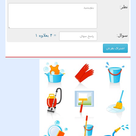
نظر:
سوال:
= ۴ بعلاوه ۱