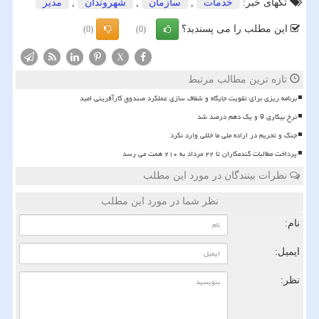
تگهای خبر:
خدمات
,
سازمان
,
شهروندان
,
مدیر
این مطلب را می پسندید؟
(0)
(0)
X
تازه ترین مطالب مرتبط
برنامه ریزی برای تقویت جایگاه و شفاف سازی عملکرد صندوق کارآفرینی امید
نرخ بیکاری 9 و یک دهم درصد شد
جنگ و تحریم در اراده ملی ما خللی وارد نکرد
پرداخت مطالبات گندمکاران تا ۲۲ مرداد به ۲۱۰ همت می رسد
نظرات بینندگان در مورد این مطلب
نظر شما در مورد این مطلب
نام:
ایمیل:
نظر: