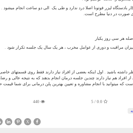
ار بادستگاه لیزر فوتونا اصلا درد ندارد و طی یک الی دو ساعت انجام میشود . 
زی صورت در دنیا مطرح است.
صله هر سی روز یکبار
 میزان مراقبت و دوری از عوامل مخرب ، هر یک سال یک جلسه تکرار شود .
نظر داشته باشید . اول اینکه بعضی از افراد نیاز دارند فقط روی قسمتهای خاصی
افراد هم نیاز دارند چندین جلسه درمان انجام بدهند که به نتیجه عالی و رضا
 که میتوانید با انجام مشاوره و تعیین بهترین پلن درمانی برای شما قیمت ح
440
5
/
0.0
ه
X