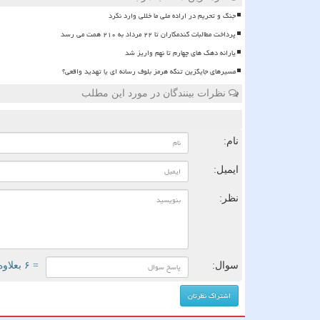
جنگ و تحریم در اراده ملی ما خللی وارد نکرد
پرداخت مطالبات گندمکاران تا ۲۲ مرداد به ۲۱۰ همت می رسد
یارانه دهک های چهارم تا نهم واریز شد
مسیرهای جایگزین تنگه هرمز بلوف رسانه ای یا تهدید واقعی؟
نظرات بینندگان در مورد این مطلب
ن
نام:
ایمیل:
نظر:
سوال:
= ۶ بعلاوه ۲