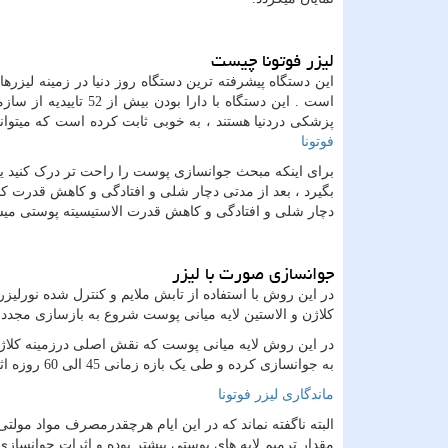
لیزر فوتونا چیست
است . این دستگاه با 
پزشکی دردنیا هستند ، به خوبی ثابت کرده است که میتوان
فوتونا
برای اینکه مبحث جوانسازی پوست را راحت تر درک کنید ی
بگیرد ، بعد از مدتی دچار شلی و افتادگی و کاهش قدرت 
دچار شلی و افتادگی و کاهش قدرت الاستیسیته پوستی میش
جوانسازی صورت با لیزر
در این روش با استفاده از تابش ملایم و کنترل شده نور
کلاژن و الاستین لایه میانی پوست شروع به بازسازی مجدد 
در این روش لایه میانی پوست که نقش اصلی درزمینه کلا
به جوانسازی کرده و طی یک بازه زمانی 45 الی 60 روزه اثرات عالی لیفت صورت با لیزر مشاهده میشود .
ماندگاری لیزر فوتونا
البته ناگفته نماند که در این ایام هرچقدرمصرف مواد مول
مقدار ترمیم لایه های پوستی بیشتر بوده و اثرات جوانسازی 