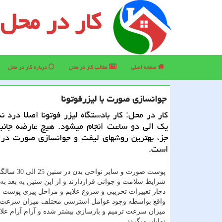
کار در محل
صفحه اصلی
مطالب كار در محل
درباره كار در محل
جوانسازی صورت با لیزرفوتونا
کار در محل: کار بادستگاه لیزر فوتونا اصلا درد ن
یک الی دو ساعت انجام میشود. هیچ عارضه جانبی
جزء بهترین روشهای لیفت و جوانسازی صورت در د
است.
پوست صورت و سایر نوا
شرایط سلامت و جوانی قراردارند و از این سنین به بعد به
دچار تغییرات تخریبی و شروع علایم و مراحل پیری پوست م
واقع بواسطه وجود عوامل استرسی مختلف میزان سرعت 
میزان سرعت ترمیم و بازسازی بیشتر شده و آرام آرام علا
نمایان میگردد.