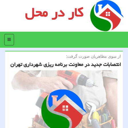
کار در محل
منو
از سوی مظاهریان صورت گرفت؛
انتصابات جدید در معاونت برنامه ریزی شهرداری تهران