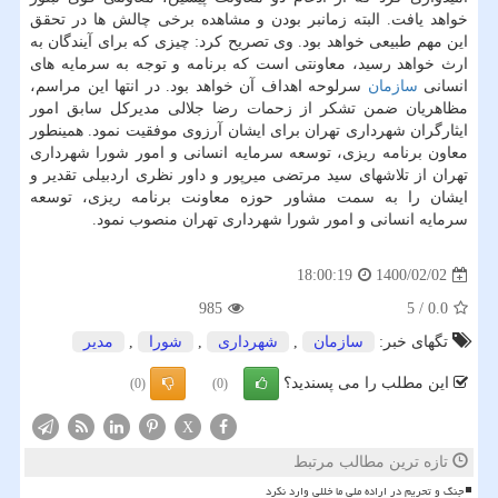
خواهد یافت. البته زمانبر بودن و مشاهده برخی چالش ها در تحقق
این مهم طبیعی خواهد بود. وی تصریح کرد: چیزی که برای آیندگان به
ارث خواهد رسید، معاونتی است که برنامه و توجه به سرمایه های
انسانی
سازمان
سرلوحه اهداف آن خواهد بود. در انتها این مراسم،
مظاهریان ضمن تشکر از زحمات رضا جلالی مدیرکل سابق امور
ایثارگران شهرداری تهران برای ایشان آرزوی موفقیت نمود. همینطور
معاون برنامه ریزی، توسعه سرمایه انسانی و امور شورا شهرداری
تهران از تلاشهای سید مرتضی میرپور و داور نظری اردبیلی تقدیر و
ایشان را به سمت مشاور حوزه معاونت برنامه ریزی، توسعه
سرمایه انسانی و امور شورا شهرداری تهران منصوب نمود.
1400/02/02
18:00:19
985
5
/
0.0
تگهای خبر:
سازمان
,
شهرداری
,
شورا
,
مدیر
این مطلب را می پسندید؟
(0)
(0)
X
تازه ترین مطالب مرتبط
جنگ و تحریم در اراده ملی ما خللی وارد نکرد