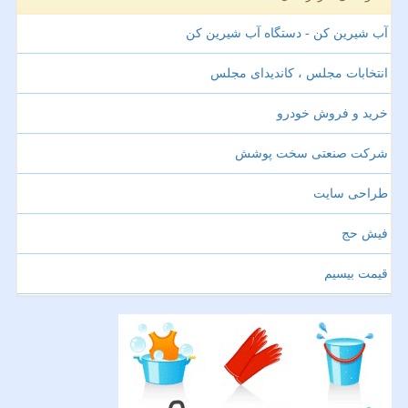
آب شیرین کن - دستگاه آب شیرین کن
انتخابات مجلس ، کاندیدای مجلس
خرید و فروش خودرو
شرکت صنعتی سخت پوشش
طراحی سایت
فیش حج
قیمت بیسیم