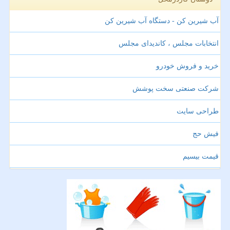
آب شیرین کن - دستگاه آب شیرین کن
انتخابات مجلس ، کاندیدای مجلس
خرید و فروش خودرو
شرکت صنعتی سخت پوشش
طراحی سایت
فیش حج
قیمت بیسیم