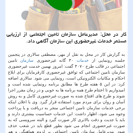
کار در محل: مدیرعامل سازمان تامین اجتماعی از ارزیابی
مستمر خدمات غیرحضوری این سازمان آگاهی داد.
به گزارش کار در محل به نقل از مهر، مصطفی سالاری در پنجمین
جلسه رونمایی از
خدمات
۳۰ گانه غیرحضوری
سازمان
تامین
اجتماعی در قالب طرح ۳۰۷۰ گفت: امروز نهمین خدمت غیرحضوری
سازمان تامین اجتماعی که توافق غیرحضوری کارفرمایان برای ابلاغ
احکام و مکاتبات الکترونیکی است، رونمایی می شود. سالاری اضافه
کرد: در این ۵ هفته طرح ها مطابق برنامه رونمایی شده است و
امیدواریم تا اختتام طرح همه برنامه ها به خوبی و در زمان مقرر اجرا
شوند و طرح های افتتاح شده به صورت غیرحضوری کامل و به روش
آسان و روان برای مردم مورد استفاده قرار گیرد. وی با اعلان اینکه
برخی خدمات سازمان تامین اجتماعی منجر به دریافت و یا پرداخت
وجوه می شود، اظهار داشت: این خدمات حساسیت بیشتری دارند و
باید با جدیت و دقت بالاتری کار صورت گیرد و البته سرویسی که به
صورت غیرحضوری انجام می شود بطور قطع باید در شعب حذف
شود. مدیرعامل سازمان تامین اجتماعی بر لزوم هماهنگی و هم