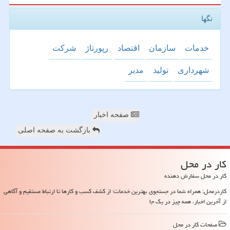
تگها
خدمات
سازمان
اقتصاد
رپورتاژ
شركت
شهرداری
تولید
مدیر
صفحه اخبار
بازگشت به صفحه اصلی
كار در محل
کار در محل سفارش دهنده
کاردرمحل: همراه شما در جستجوی بهترین خدمات؛ از کشف کسب و کارها تا ارتباط مستقیم و آگاهی
از آخرین اخبار، همه چیز در یک جا
صفحات كار در محل