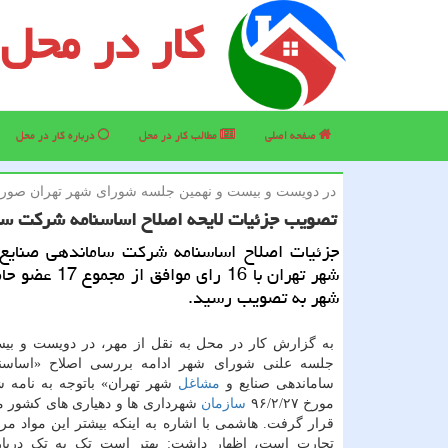
کار در محل
صفحه اصلی
مطالب كار در محل
درباره كار در محل
در دویست و بیست و نهمین جلسه شورای شهر تهران صور
تصویب جزئیات لایحه اصلاح اساسنامه شركت سا
جزئیات اصلاح اساسنامه شركت ساماندهی صنایع
شهر تهران با 16 رای موا
شهر به تصویب رسید.
به گزارش کار در محل به نقل از مهر، در دویست و بی
جلسه علنی شورای شهر ادامه بررسی اصلاح «اساس
ساماندهی صنایع و
مشاغل
مورخ ۹۶/۲/۲۷
سازمان
شهرداری ها و دهیاری های کشور 
قرار گرفت. هاشمی با اشاره به اینکه بیشتر این مواد مر
تجارت است، اظهار داشت: بهتر است تک به تک درباره