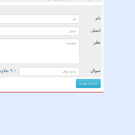
ن
نام:
ایمیل:
نظر:
سوال:
= ۹ بعلاوه ۳