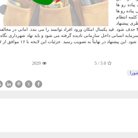
یاده رو ها
پیاده رو ها
لمه انتظام
ری پیشنهاد
نمود عبارت یکسال سابقه کار در شهرداری از متن ماده ۴۳ حذف شود. قید یکسال امکان ورود افراد توانمند را می بندد. امانی در 
مایه انسانی داخل سازمانی نادیده گرفته می شود و باید نهاد شهرداری نگاه 
2029
5
/
5.0
ورا
X