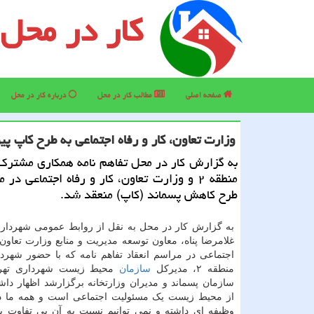
کار در محل
صفحه اصلی
مطالب كار در محل
درباره كار در محل
وزارت تعاون، كار و رفاه اجتماعی به طرح كاپ پ
به گزارش كار در محل تفاهم نامه همكاری مشترك
منطقه ۲ و وزارت تعاون، كار و رفاه اجتماعی در
طرح كاهش پسماند (كاپ) منعقد شد.
غلامرضا پناه، معاون توسعه مدیریت و منابع وزارت تعاون،
اجتماعی در مراسم انعقاد تفاهم نامه که با حضور شهردا
منطقه ۲، مدیرکل
سازمان
محیط زیست شهرداری تهرا
سازمان پسماند و مدیران وزارتخانه برگزارشد اظهار د
از محیط زیست یک مسئولیت اجتماعی است و همه ما در
وظیفه ای داشته و نمی توانیم نسبت به آن بی تفاوت با