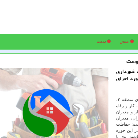
اشتغال
خدمات
یوست
 شهرداری
 مورد اجرای
به گزارش کار در محل به نقل از روابط عمومی شهرداری منطقه ۲،
 کار و رفاه
ر و مدیران
ن، مدیران
اشت: حفاظت
 این حوزه
شیم. وی با