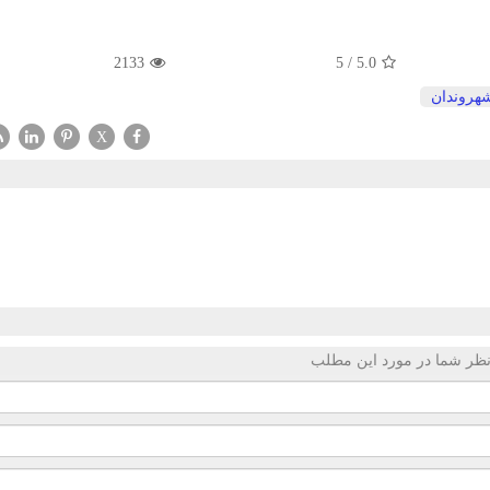
2133
5
/
5.0
هروندان
X
ظر شما در مورد این مطلب