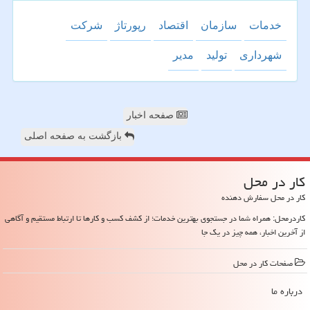
خدمات
سازمان
اقتصاد
رپورتاژ
شركت
شهرداری
تولید
مدیر
صفحه اخبار
بازگشت به صفحه اصلی
كار در محل
کار در محل سفارش دهنده
کاردرمحل: همراه شما در جستجوی بهترین خدمات؛ از کشف کسب و کارها تا ارتباط مستقیم و آگاهی
از آخرین اخبار، همه چیز در یک جا
صفحات كار در محل
درباره ما