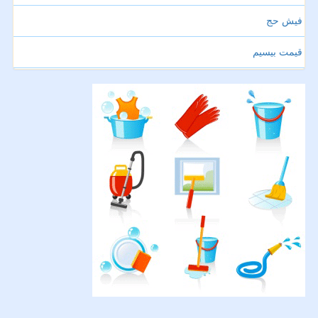
فیش حج
قیمت بیسیم