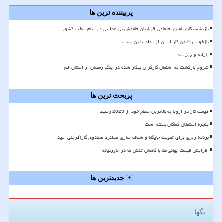
پربیننده ترین ها
بازنشستگان تأمین اجتماعی قربانیان خاموش بی عدالتی در ایام سخت کشور
بازخوانی قانون کار ایران از تولد تا بن بست
یارانه واریز شد
شروع بازگشت به اشتغال کارگران بیکار شده در جنگ رمضان از استان قم
پربحث ترین ها
قیمت گاز در اروپا به بالاترین سطح خود از 2023 رسید
پنجره استقلال کماکان بسته است
برنامه ریزی برای تقویت جایگاه و شفاف سازی عملکرد صندوق کارآفرینی امید
افزایش قیمت جهانی طلا با کاهش تنش ها در خاورمیانه
جدیدترین ها
تگها