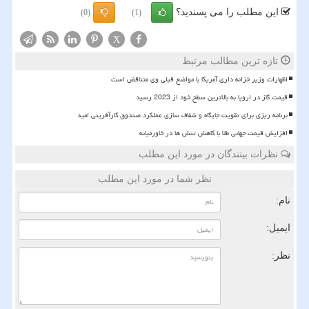
این مطلب را می پسندید؟
(0)
(1)
X
تازه ترین مطالب مرتبط
اظهارات وزیر خزانه داری آمریکا با مواضع قبلی وی متناقض است
قیمت گاز در اروپا به بالاترین سطح خود از 2023 رسید
برنامه ریزی برای تقویت جایگاه و شفاف سازی عملکرد صندوق کارآفرینی امید
افزایش قیمت جهانی طلا با کاهش تنش ها در خاورمیانه
نظرات بینندگان در مورد این مطلب
نظر شما در مورد این مطلب
نام:
ایمیل:
نظر: