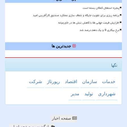
پنجره استقلال کماکان بسته است
برنامه ریزی برای تقویت جایگاه و شفاف سازی عملکرد صندوق کارآفرینی امید
افزایش قیمت جهانی طلا با کاهش تنش ها در خاورمیانه
نرخ بیکاری 9 و یک دهم درصد شد
جدیدترین ها
تگها
خدمات
سازمان
اقتصاد
رپورتاژ
شركت
شهرداری
تولید
مدیر
صفحه اخبار
بازگشت به صفحه اصلی