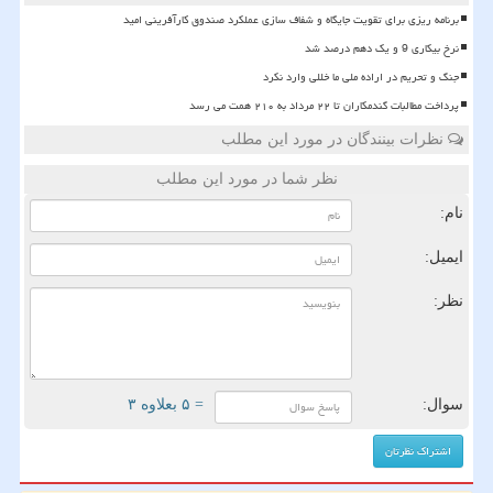
برنامه ریزی برای تقویت جایگاه و شفاف سازی عملکرد صندوق کارآفرینی امید
نرخ بیکاری 9 و یک دهم درصد شد
جنگ و تحریم در اراده ملی ما خللی وارد نکرد
پرداخت مطالبات گندمکاران تا ۲۲ مرداد به ۲۱۰ همت می رسد
نظرات بینندگان در مورد این مطلب
نظر شما در مورد این مطلب
نام:
ایمیل:
نظر:
سوال:
= ۵ بعلاوه ۳