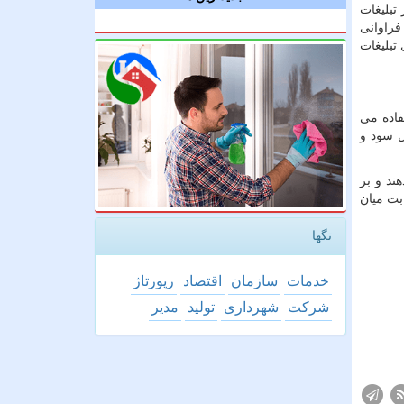
تبلیغات
فراوانی
تبلیغات
فاده می
ل سود و
ند و بر
بت میان
تگها
خدمات
سازمان
اقتصاد
رپورتاژ
شركت
شهرداری
تولید
مدیر