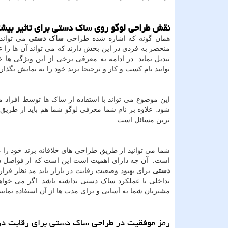
نقش طراحی لوگو روی ساک دستی برای تاثیر بیشت
همان گونه که اشاره شده طراحی
ساک دستی
می تواند
منحصر به فردی در این بخش دارند که می تواند آن ها را 
تبدیل نماید. در ادامه به معرفی برخی از این ویژگی ها خ
توانید نام کسب و کار و ترجیحا برند خود را به نمایش بگذاری
این موضوع می تواند با استفاده از ساک ها توسط افراد 
شود. علاوه بر نام شما معرفی لوگو شما هم باید از طری
ترین مسائل است.
شما می توانید از طریق طراحی های خلاقانه برند خود را 
است. آن چه دارای اهمیت است این است که از فواصل دور 
دستی
برای بهبود وضعیت رقابت در بازار باید مد نظر قرار
تداخلی با عملکرد ساک دستی نداشته باشد. اگر می خواهید
مشتریان شما به آسانی و برای مدت ها از آن استفاده نمایید
رمز موفقیت در طراحی ساک دستی برای رقابت در 