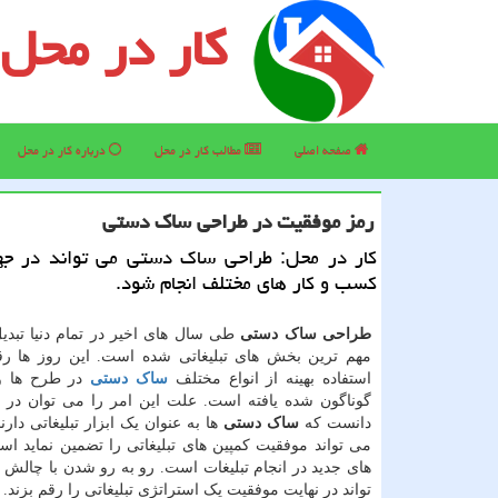
کار در محل
صفحه اصلی
مطالب كار در محل
درباره كار در محل
رمز موفقیت در طراحی ساك دستی
كار در محل: طراحی ساك دستی می تواند در ج
كسب و كار های مختلف انجام شود.
طراحی ساک دستی
طی سال های اخیر در تمام دنیا تبدیل
مهم ترین بخش های تبلیغاتی شده است. این روز ها ر
استفاده بهینه از انواع مختلف
ساک دستی
در طرح ها و
گوناگون شده یافته است. علت این امر را می توان در 
دانست که
ساک دستی
ها به عنوان یک ابزار تبلیغاتی دارن
می تواند موفقیت کمپین های تبلیغاتی را تضمین نماید استف
های جدید در انجام تبلیغات است. رو به رو شدن با چالش 
تواند در نهایت موفقیت یک استراتژی تبلیغاتی را رقم بزند.