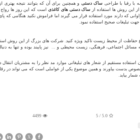
 با رقبا با طراحی
ساک دستی
و همچنین برای آن که بتوانند نتیجه بهتری از 
از این روش ها استفاده از
ساک دستی های کاغذی
است که این روز ها رواج 
انی که دارند مورد استفاده قرار می گیرند اما فراموش نکنید هنگامی که پای 
ر جهت تبلیغات صحیح استفاده نمود.
ع حفاظت از محیط زیست تاکید ویژه کنید. شرکت های بزرگ از این روش است
 مسائل اجتماعی، فرهنگی، زیست محیطی و ... نیز پایبند بوده و تنها به دنبا
 استفاده مستقیم از شعار های تبلیغاتی موارد مد نظر را به مشتریان انتقال ده
صوص بدست بیاورند و همین موضوع یکی از عواملی است که می تواند در رقا
شمار بیاید.
4499
5
/
5.0
X