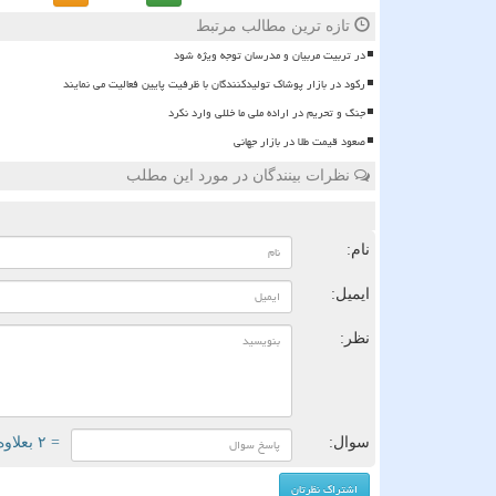
تازه ترین مطالب مرتبط
در تربیت مربیان و مدرسان توجه ویژه شود
رکود در بازار پوشاک تولیدکنندگان با ظرفیت پایین فعالیت می نمایند
جنگ و تحریم در اراده ملی ما خللی وارد نکرد
صعود قیمت طلا در بازار جهانی
نظرات بینندگان در مورد این مطلب
ن
نام:
ایمیل:
نظر:
سوال:
= ۲ بعلاوه ۴