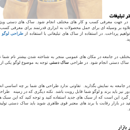
ر تبلیغات
 در جهت معرفی کسب و کار های مختلف انجام شود. ساک های دستی ویژ
علاوه بر وسیله ای برای حمل محصولات به ابزاری قدرتمند برای معرفی کسب و
واهیم پرداخت. در استفاده از ساک های تبلیغاتی با استفاده از
طراحی لوگو
ش
د.
مختلف در جامعه در مکان های عمومی منجر به شناخته شدن بیشتر نام شما نز
ق ساک دستی انجام شود. در طراحی
ساک دستی
توجه به موضوع لوگو یکی از
در جامعه به نمایش بگذارید. تفاوتی ندارد طراحی های شما بر چه اساسی ان
نیز باید برند و لوگو شما قابل رویت باشد. نکته دیگری که در زمینه طرا
 گیرد این است که از سبک های جدید استفاده کنید و توجه کنید که این سبک ه
 در بازار رقابت با برند های معتبر قوی ظاهری شوید باید ساک دستی تولید 
.
بازار