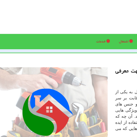
اشتغال
خدمات
هت معرفی
 به یکی از
قابت بر سر
 جنس های
ویژگی هایی
د. آن چه که
اده از ایده
هایی که می