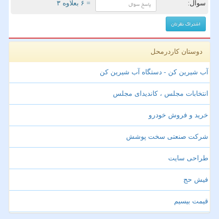
سوال:
= ۶ بعلاوه ۳
دوستان کاردرمحل
آب شیرین کن - دستگاه آب شیرین کن
انتخابات مجلس ، کاندیدای مجلس
خرید و فروش خودرو
شرکت صنعتی سخت پوشش
طراحی سایت
فیش حج
قیمت بیسیم