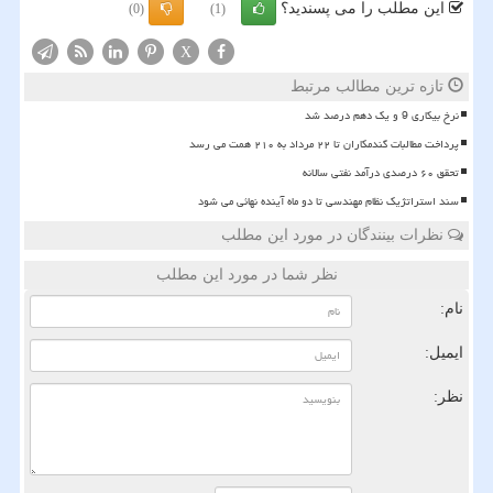
این مطلب را می پسندید؟
(0)
(1)
X
تازه ترین مطالب مرتبط
نرخ بیکاری 9 و یک دهم درصد شد
پرداخت مطالبات گندمکاران تا ۲۲ مرداد به ۲۱۰ همت می رسد
تحقق ۶۰ درصدی درآمد نفتی سالانه
سند استراتژیک نظام مهندسی تا دو ماه آینده نهائی می شود
نظرات بینندگان در مورد این مطلب
نظر شما در مورد این مطلب
نام:
ایمیل:
نظر: