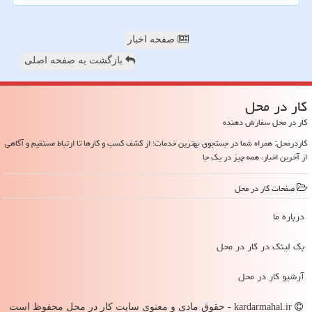
صفحه اخبار
بازگشت به صفحه اصلی
كار در محل
کار در محل سفارش دهنده
کاردرمحل: همراه شما در جستجوی بهترین خدمات؛ از کشف کسب و کارها تا ارتباط مستقیم و آگاهی
از آخرین اخبار، همه چیز در یک جا
صفحات كار در محل
درباره ما
بک لینک در كار در محل
آرشیو كار در محل
kardarmahal.ir - حقوق مادی و معنوی سایت كار در محل محفوظ است