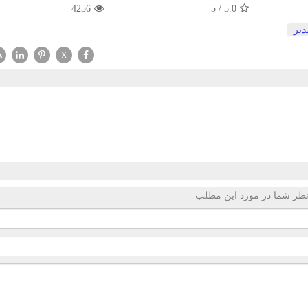
4256
5
/
5.0
دیر
X
ظر شما در مورد این مطلب