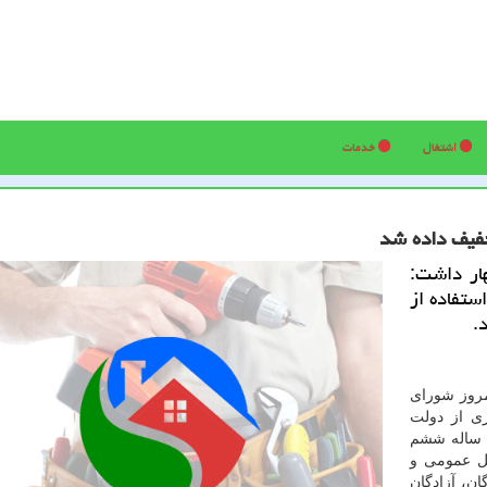
اشتغال
خدمات
ار داشت:
ان جهت استفاده از
.
مروز شورای
ری از دولت
برنامه پنج ساله ششم
ل عمومی و
، كلیه رزمندگان، آزادگان