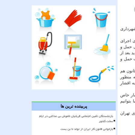
شهرداری
رای اجرای
مجانی حمل و
ا باید بعد از
ت حمل و
انون هم
ه منظور
ال ۹۷ شهرداری تهران ۵۵ میلیارد تومان به اقشار
شار خاص
بتوانیم
پربیننده ترین ها
 تهران
بازنشستگان تأمین اجتماعی قربانیان خاموش بی عدالتی در ایام
سخت کشور
بازخوانی قانون کار ایران از تولد تا بن بست