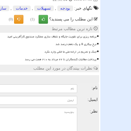
تگهای خبر:
بودجه
,
تسهیلات
,
خدمات
,
ساز
این مطلب را می پسندید؟
(0)
(1)
تازه ترین مطالب مرتبط
برنامه ریزی برای تقویت جایگاه و شفاف سازی عملکرد صندوق کارآفرینی امید
نرخ بیکاری 9 و یک دهم درصد شد
جنگ و تحریم در اراده ملی ما خللی وارد نکرد
پرداخت مطالبات گندمکاران تا ۲۲ مرداد به ۲۱۰ همت می رسد
نظرات بینندگان در مورد این مطلب
ن
نام:
ایمیل:
نظر: