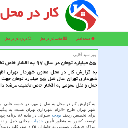
کار در محل
صفحه اصلی
مطالب كار در محل
درباره كار در محل
پور سید آقایی:
۵۵ میلیارد تومان در سال ۹۷ به اقشار خاص تخفیف داده شد
به گزارش كار در محل معاون شهردار تهران اظه
شهرداری تهران سال قبل ۵۵ میلیارد توم
حمل و نقل عمومی به اقشار خاص تخفیف عرضه داد
به گزارش كار در محل به نقل از مهر، در جلسه علنی ا
شهر تهران طرح «الزام شهرداری تهران نسبت به پیگی
برای تخصیص ردیف
بودجه
سنواتی در ماده ۸۸ 
توسعه كشور به منظور تأمین
خدمات
مجانی حمل و نق
مراكز فرهنگی عمومی به جانبازان ۲۵ درصد