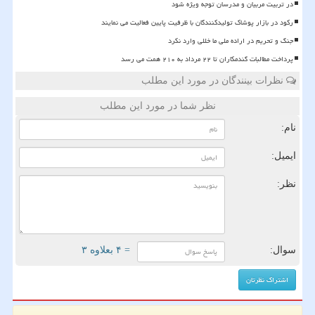
در تربیت مربیان و مدرسان توجه ویژه شود
رکود در بازار پوشاک تولیدکنندگان با ظرفیت پایین فعالیت می نمایند
جنگ و تحریم در اراده ملی ما خللی وارد نکرد
پرداخت مطالبات گندمکاران تا ۲۲ مرداد به ۲۱۰ همت می رسد
نظرات بینندگان در مورد این مطلب
نظر شما در مورد این مطلب
نام:
ایمیل:
نظر:
سوال:
= ۴ بعلاوه ۳