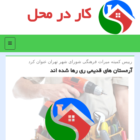
کار در محل
منو
رییس كمیته میراث فرهنگی شورای شهر تهران عنوان كرد
آرمستان های قدیمی ری رها شده اند