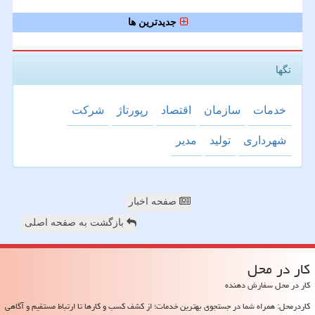
جدیدترین ها
تگها
خدمات
سازمان
اقتصاد
رپورتاژ
شركت
شهرداری
تولید
مدیر
صفحه اخبار
بازگشت به صفحه اصلی
كار در محل
کار در محل سفارش دهنده
کاردرمحل: همراه شما در جستجوی بهترین خدمات؛ از کشف کسب و کارها تا ارتباط مستقیم و آگاهی