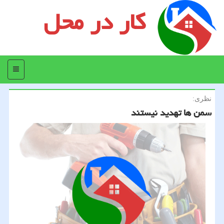
کار در محل
منو
نظری:
سمن ها تهدید نیستند