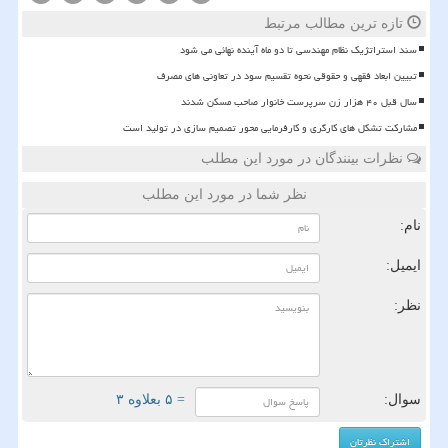
تازه ترین مطالب مرتبط
سند استراتژیک نظام مهندسی تا دو ماه آینده نهائی می شود
تبیین ابعاد فقهی و حقوقی نحوه تقسیم سود در تعاونی های مصرف
سال قبل ۴۰ هزار زن سرپرست خانوار صاحب مسکن شدند
مشارکت تشکل های کارگری و کارفرمایی محور تصمیم سازی در تولید است
نظرات بینندگان در مورد این مطلب
نظر شما در مورد این مطلب
نام:
ایمیل:
نظر:
سوال:
= ۵ بعلاوه ۳