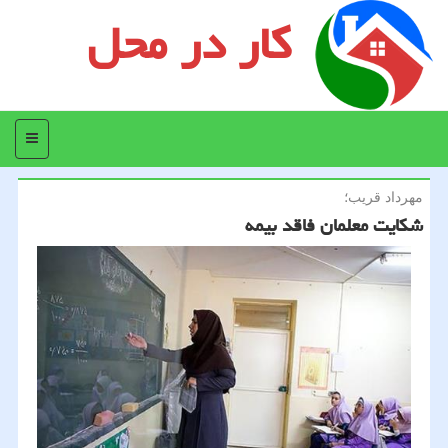
کار در محل
منو
مهرداد قریب؛
شكایت معلمان فاقد بیمه