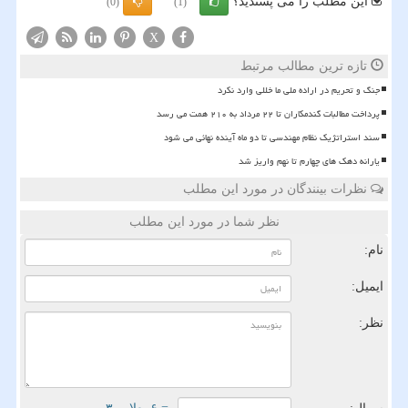
این مطلب را می پسندید؟
(0)
(1)
X
تازه ترین مطالب مرتبط
جنگ و تحریم در اراده ملی ما خللی وارد نکرد
پرداخت مطالبات گندمکاران تا ۲۲ مرداد به ۲۱۰ همت می رسد
سند استراتژیک نظام مهندسی تا دو ماه آینده نهائی می شود
یارانه دهک های چهارم تا نهم واریز شد
نظرات بینندگان در مورد این مطلب
نظر شما در مورد این مطلب
نام:
ایمیل:
نظر: