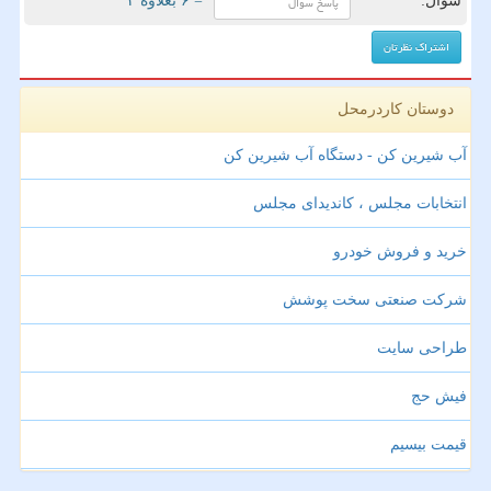
سوال:
= ۶ بعلاوه ۳
دوستان کاردرمحل
آب شیرین کن - دستگاه آب شیرین کن
انتخابات مجلس ، کاندیدای مجلس
خرید و فروش خودرو
شرکت صنعتی سخت پوشش
طراحی سایت
فیش حج
قیمت بیسیم