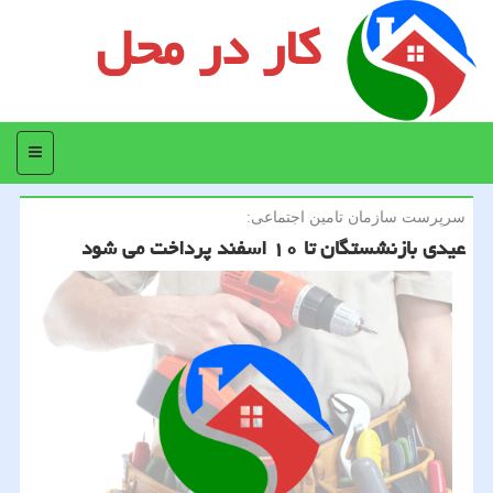
کار در محل
منو
سرپرست سازمان تامین اجتماعی:
عیدی بازنشستگان تا ۱۰ اسفند پرداخت می شود