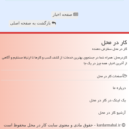
صفحه اخبار
بازگشت به صفحه اصلی
كار در محل
کار در محل سفارش دهنده
کاردرمحل: همراه شما در جستجوی بهترین خدمات؛ از کشف کسب و کارها تا ارتباط مستقیم و آگاهی
از آخرین اخبار، همه چیز در یک جا
صفحات كار در محل
درباره ما
بک لینک در كار در محل
آرشیو كار در محل
kardarmahal.ir - حقوق مادی و معنوی سایت كار در محل محفوظ است