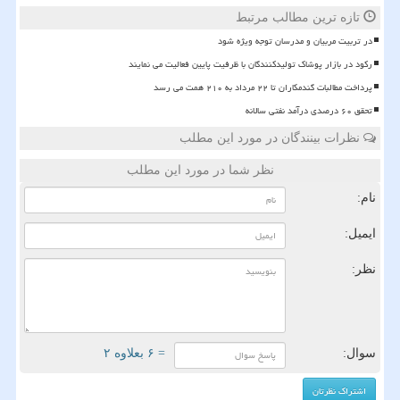
تازه ترین مطالب مرتبط
در تربیت مربیان و مدرسان توجه ویژه شود
رکود در بازار پوشاک تولیدکنندگان با ظرفیت پایین فعالیت می نمایند
پرداخت مطالبات گندمکاران تا ۲۲ مرداد به ۲۱۰ همت می رسد
تحقق ۶۰ درصدی درآمد نفتی سالانه
نظرات بینندگان در مورد این مطلب
نظر شما در مورد این مطلب
نام:
ایمیل:
نظر:
سوال:
= ۶ بعلاوه ۲