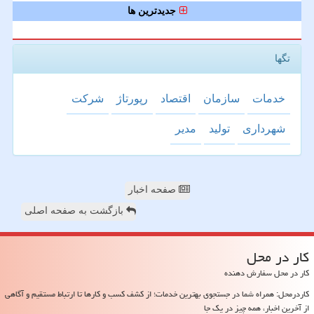
جدیدترین ها
تگها
خدمات
سازمان
اقتصاد
رپورتاژ
شركت
شهرداری
تولید
مدیر
صفحه اخبار
بازگشت به صفحه اصلی
كار در محل
کار در محل سفارش دهنده
کاردرمحل: همراه شما در جستجوی بهترین خدمات؛ از کشف کسب و کارها تا ارتباط مستقیم و آگاهی
از آخرین اخبار، همه چیز در یک جا