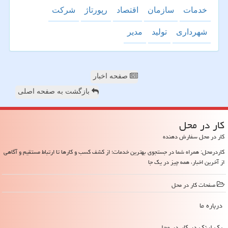
خدمات
سازمان
اقتصاد
رپورتاژ
شركت
شهرداری
تولید
مدیر
صفحه اخبار
بازگشت به صفحه اصلی
كار در محل
کار در محل سفارش دهنده
کاردرمحل: همراه شما در جستجوی بهترین خدمات؛ از کشف کسب و کارها تا ارتباط مستقیم و آگاهی
از آخرین اخبار، همه چیز در یک جا
صفحات كار در محل
درباره ما
بک لینک در كار در محل