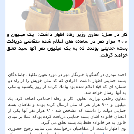
كار در محل: معاون وزیر رفاه اظهار داشت: یك میلیون و
۹۰۰ هزار نفر در سامانه های اعلام شده متقاضی دریافت
بسته حمایتی بودند كه به یك میلیون نفر آنها سبد تعلق
خواهد گرفت.
احمد میدری در گفتگو با خبرنگار مهر در مورد تعیین تكلیف جاماندگان
بسته حمایتی اظهار داشت: افرادی كه كد ملی خویش را از راه دو
شماره ای كه قبلا اعلام شده بود پیامك كردند از روز یكشنبه پیامكی
به آنها ارسال خواهد شد.
معاون رفاهی وزارت تعاون، كار و رفاه اجتماعی اضافه كرد: یك
میلیون و ۹۰۰ هزار نفر كد ملی ارسال كرده بودند و تقاضای بسته
حمایتی دولت را داشتند كه مشخص شد ۹۱۰ هزار نفر آنها یكی از
اعضای خانواده اشان بسته حمایتی دریافت كرده بودكه عملا بر مبنای
قانون به هر خانواده فقط یك بسته تعلق می گیرد.
وی اظهار داشت: از متقاضیان درخواست می نماییم رجوع حضوری