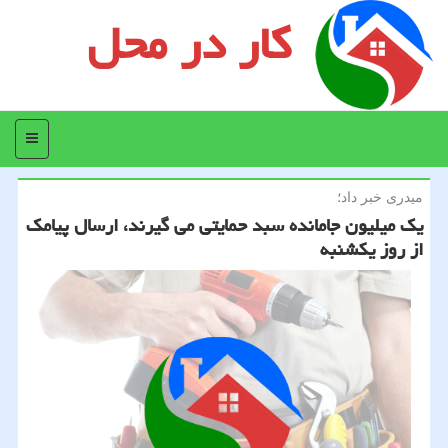
کار در محل
منو
میدری خبر داد؛
یك میلیون جامانده سبد حمایتی می گیرند، ارسال پیامك
از روز یكشنبه