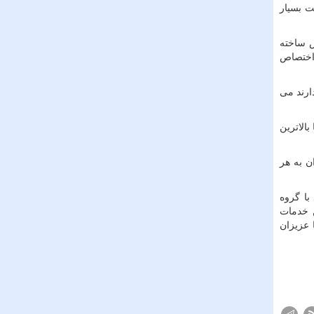
ت بسیار
ش ساخته
 اختصاص
ارند می
الاترین
ن به هر
با گروه
. این خدمات
 عزیزان