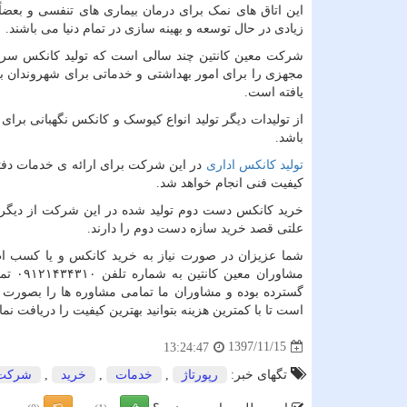
این اتاق های نمک برای درمان بیماری های تنفسی و بعضاً
زیادی در حال توسعه و بهینه سازی در تمام دنیا می باشند.
شرکت معین کانتین چند سالی است که تولید کانکس سروی
مجهزی را برای امور بهداشتی و خدماتی برای شهروندان ب
یافته است.
از تولیدات دیگر تولید انواع کیوسک و کانکس نگهبانی بر
باشد.
تولید کانکس اداری
در این شرکت برای ارائه ی خدمات دفتری
کیفیت فنی انجام خواهد شد.
خرید کانکس دست دوم تولید شده در این شرکت از دیگر خد
علتی قصد خرید سازه دست دوم را دارند.
شما عزیزان در صورت نیاز به خرید کانکس و یا کسب اط
مشاور
گسترده بوده و مشاوران ما تمامی مشاوره ها را بصورت ص
است تا با کمترین هزینه بتوانید بهترین کیفیت را دریافت نمائ
1397/11/15
13:24:47
تگهای خبر:
رپورتاژ
,
خدمات
,
خرید
,
شركت