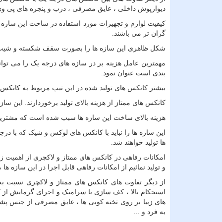
دیوارپوش داخلی ، عایق مصرفی ، درب و پنجره های پی وی
کیفیت لوازم و تجهیزات مورد استفاده در ساخت این سازه ه
گران تر می باشند.
شکل ظاهری این سازه ها را بصورت سقف شکسته و شیب ب
مهمترین عامل هزینه بر در سازه های درجه یک را می توان
بندی است عنوان نمود.
بیشتر کانکس های تولید شده در این تیپ مربوط به کانکس 
کانکس های ممتاز از هزینه بالای تولید برخوردارند. این سا
هزینه بالای ساخت این سازه ها سبب شده است که مشتریان 
این سازه ها را نباید با کانکس های لوکس و شیک که با درجه
ها تولید خواهند شد.
امکانات رفاهی در کانکس های ممتاز و لاکچری از اهمیت زیا
و تولید نمائیم از امکانات رفاهی قابل اجرا در این سازه ه
از دیگر تفاوت های کانکس های ممتاز و لاکچری نسبت به
استحکام بالا ، کف سازی با سرامیک و اجرای گرمایش از ک
به فرد و ...