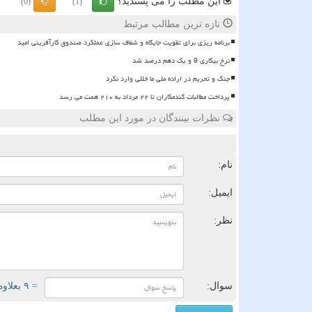
این مطلب را می پسندید؟
(0)
(1)
تازه ترین مطالب مرتبط
برنامه ریزی برای تقویت جایگاه و شفاف سازی عملکرد صندوق کارآفرینی امید
نرخ بیکاری 9 و یک دهم درصد شد
جنگ و تحریم در اراده ملی ما خللی وارد نکرد
پرداخت مطالبات گندمکاران تا ۲۲ مرداد به ۲۱۰ همت می رسد
نظرات بینندگان در مورد این مطلب
ن
نام:
ایمیل:
نظر:
سوال:
= ۹ بعلاوه ۱