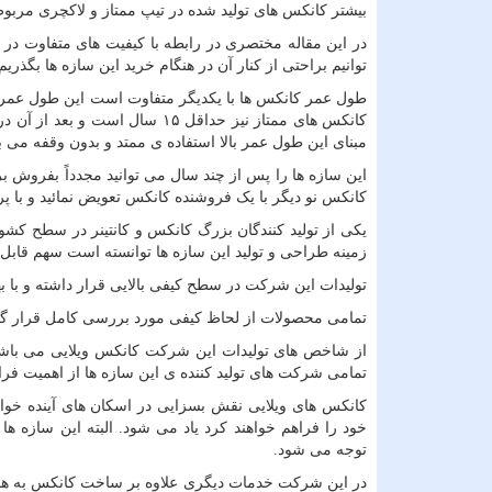
بیشتر کانکس های تولید شده در تیپ ممتاز و لاکچری مرب
در این مقاله مختصری در رابطه با کیفیت های متفاوت در 
توانیم براحتی از کنار آن در هنگام خرید این سازه ها بگذریم
کانکس های ممتاز نیز حداقل ۱۵ س
مبنای این طول عمر بالا استفاده ی ممتد و بدون وقفه می ب
این سازه ها را پس از چند سال می توانید مجدداً بفروش ب
کانکس نو دیگر با یک فروشنده کانکس تعویض نمائید و با
یکی از تولید کنندگان بزرگ کانکس و کانتینر در سطح کش
زمینه طراحی و تولید این سازه ها توانسته است سهم قابل 
تولیدات این شرکت در سطح کیفی بالایی قرار داشته و با 
تمامی محصولات از لحاظ کیفی مورد بررسی کامل قرار گرف
از شاخص های تولیدات این شرکت کانکس ویلایی می باشد ک
تمامی شرکت های تولید کننده ی این سازه ها از اهمیت فر
کانکس های ویلایی
نقش بسزایی در اسکان های آینده خواهن
خود را فراهم خواهند کرد یاد می شود. البته این سازه ها 
توجه می شود.
در این شرکت خدمات دیگری علاوه بر ساخت کانکس به همش