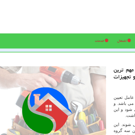
اشتغال
خدمات
مهم ترین
 تجهیزات
عامل تعیین
می باشد. و
می شود و این
اشت.
 شوند. این
ین سه گروه