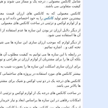
شامل کانکس معمولی ، درجه یک و ممتاز می شوند و هر 
کیفیت متفاوتی می باشند.
کانکس معمولی که به کانکس های ارزان قیمت معر
بیشترین حجم تولید
کانکس
را به خود اختصاص داده اند و بی
و از لوازم لوکس و تزئینی در ساخت کانکس های معمولی ا
از دیگر دلایل ارزان تر بودن این سازه ها عدم استفاده 
آن ها استفاده نمی شود.
از دیگر لوازم که موجب ارزان سازی این سازه ها می شود 
تخته کف و... اشاره نمائیم.
در رابطه با این سازه ها می توانیم به کیفیت مطلوب آن ه
بلکه آن ها را برای مشتریان از لوازم ارزان تر طراحی و تول
برای ارزان سازی اسکلت این سازه ها را بصورت شیب به د
بیشتر کانکس های مورد استفاده در پروژه های ساختمانی ک
کانکس های درجه یک در دو تیپ لوکس و شیک برای مشتریان
ها بالاتر می باشد.
در ساخت کانکس های درجه یک از لوازم لوکس و تزئینی اس
امکانات رفاهی در این سازه ها براساس ابعاد و نیاز خریدار
از دیگر تفاوت های بین کانکس های درجه یک با کانکس ها