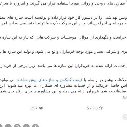
 بیماری های روحی و روانی مورد استفاده قرار می گیرند. و امروزه با سرع
س بهداشتی را در دستور کار خود قرار داده و توانسته است سازه های پی
ه مرحله ی اجرا برساند. و در این شرکت یک خط تولید اختصاصی به این امر
ای حراست و نگهداری از اموال ، موسسات و شرکت هایی که نیاز به این سازه د
 و شرکتی بسیار مورد توجه خریداران واقع می شود. و تولید این سازه ها با ب
مات ارائه شده به خریداران این سازه ها می باشد. زیرا برخی از خریدارا
لاعات بیشتر در رابطه با
قیمت کانکس و سازه های پیش ساخته
می توانید 
ان معین کانتین به شماره تلفن ۰۹۱۲۱۴۳۴۳۱۰ تماس حاصل فرمائید و از خدمات مشاوره ای همکاران ما بهره مند شوید
ادقانه به شما عزیزان ارائه می دهند و این مشاوره ها برای رفاه حال شما
ید.
5397
5
/
5.0