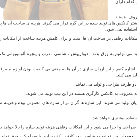
کدام دارای
وف هستند
شتر کانکس های تولید شده در این گره قرار می گیرند. هزینه ی ساخت آن ها پائ
ستفاده نمی شود.
از امکانات رفاهی در ساخت آن ها است و برای کاهش هزینه ساخت از امکانات ر
می توانیم به ورق بدنه ، دیوارپوش ، شاسی ، درب و پنجره آلومینیومی تک 
ا اشاره کنیم و این ارزان سازی در آن ها به معنی بی کیفیت بودن لوازم مصر
ید می کنند.
و طرف طراحی و تولید می نمایند.
ه معروف به کانکس کارگری هستند در این تیپ تولید می شوند.
 تولید می شوند. این سازه ها گران تر از سازه های معمولی بوده و هزینه 
تفاده بیشتری خواهد شد.
 طراحی و اجرا می شود و این امکانات رفاهی هزینه تولید سازه را بالا خواهد بر
ی معمولی می توانیم به شاسی دور کلاف ، کف سازی با سرامیک ، ورق نمای ب