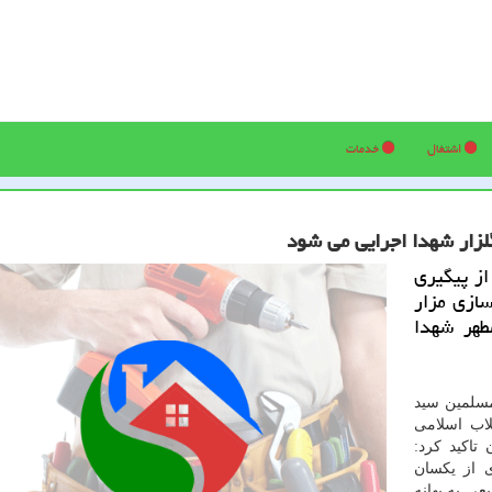
اشتغال
خدمات
لزار شهدا اجرایی می شود
از پیگیری
ازی مزار
طهر شهدا
مسلمین سید
لاب اسلامی
 تاكید كرد:
 از یكسان
ی به بهانه