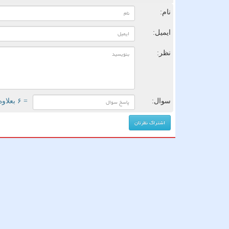
نام:
ایمیل:
نظر:
سوال:
= ۶ بعلاوه ۱