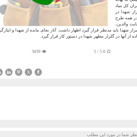
ان كل بنیاد
ار شهدا در
 در همه طرح
یت والدین،
هدا باید مدنظر قرار گیرد اظهار داشت: آثار بجای مانده از شهدا و ایثارگر
ه از آنها در گلزار مطهر شهدا در دستور كار قرار گیرد.
5039
5
/
5.0
X
ظر شما در مورد این مطلب