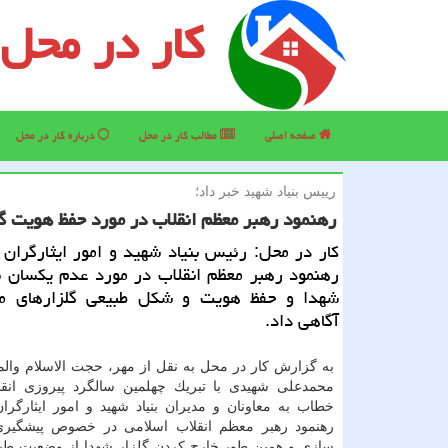
کار در محل
صفحه اصلی
مطالب كار در محل
درباره كار در محل
رییس بنیاد شهید خبر داد؛
رهنمود رهبر معظم انقلاب در مورد حفظ هویت گ
كار در محل: رئیس بنیاد شهید و امور ایثارگران 
رهنمود رهبر معظم انقلاب در مورد عدم یكسان س
شهدا و حفظ هویت و شكل طبیعی گلزارهای م
آگاهی داد.
به گزارش كار در محل به نقل از مهر، حجت الاسلام وال
محمدعلی شهیدی با تبریك چهلمین سالگرد پیروزی انق
خطاب به معاونان و مدیران بنیاد شهید و امور ایثارگران
رهنمود رهبر معظم انقلاب اسلامی در خصوص پیشگیری
سازی و همین طور خارج كردن گلزار شهدا از وضعیت طبیع