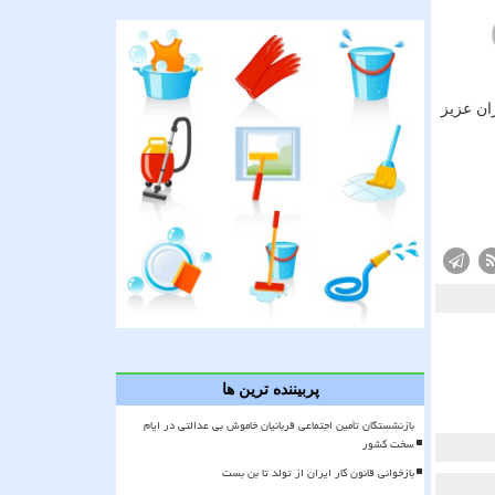
ان عزیز
پربیننده ترین ها
بازنشستگان تأمین اجتماعی قربانیان خاموش بی عدالتی در ایام
سخت کشور
بازخوانی قانون کار ایران از تولد تا بن بست