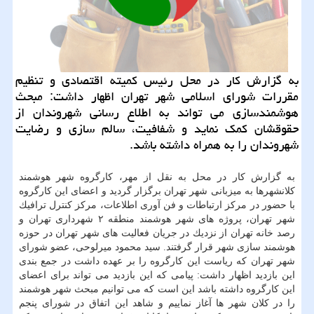
به گزارش كار در محل رئیس كمیته اقتصادی و تنظیم
مقررات شورای اسلامی شهر تهران اظهار داشت: مبحث
هوشمندسازی می تواند به اطلاع رسانی شهروندان از
حقوقشان كمك نماید و شفافیت، سالم سازی و رضایت
شهروندان را به همراه داشته باشد.
به گزارش كار در محل به نقل از مهر، كارگروه شهر هوشمند
كلانشهرها به میزبانی شهر تهران برگزار گردید و اعضای این كارگروه
با حضور در مركز ارتباطات و فن آوری اطلاعات، مركز كنترل ترافیك
شهر تهران، پروژه های شهر هوشمند منطقه ۲ شهرداری تهران و
رصد خانه تهران از نزدیك در جریان فعالیت های شهر تهران در حوزه
هوشمند سازی شهر قرار گرفتند. سید محمود میرلوحی، عضو شورای
شهر تهران كه ریاست این كارگروه را بر عهده داشت در جمع بندی
این بازدید اظهار داشت: پیامی كه این بازدید می تواند برای اعضای
این كارگروه داشته باشد این است كه می توانیم مبحث شهر هوشمند
را در كلان شهر ها آغاز نماییم و شاهد این اتفاق در شورای پنجم