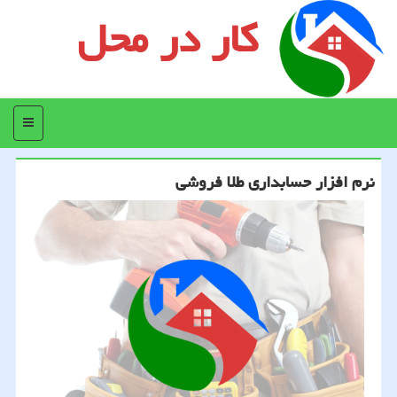
کار در محل
منو
نرم افزار حسابداری طلا فروشی