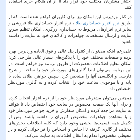
اختیار مشتریان مختلف خود قرار داد تا از آن هنگام خرید استفاده
کنند
.
در کنار وردپرس این امکان نیز برای کاربران فراهم شده است که از
طریق
نرم افزار حسابداری طلا
، نرم افزار حسابداری طلا فروشی و
سایر نرم افزارهای مربوط به حسابداری زرگری، امکان تنظیم سریع
سایت و ارسال مشخصات جواهرات و کالاهای خود به سایت را داشته
باشید
.
علی‌رغم اینکه می‌توان از کنترل پنل عالی و فوق العاده وردپرس بهره
برده و صفحات مختلف خود را با پلاگین‌های بسیار عالی طراحی کرد؛
امکان تنظیم اطلاعات محصولات از طریق برنامه نیز فراهم است. در
این برنامه می‌توان ابتدا گالری‌های موردنظر خود را ساخته و شرح
فارسی و انگلیسی آنها را مشخص کرد. سپس جواهر، طلای ساده یا
پایه و یا موجودی ساعت خود را انتخاب کرده و به گالری موردنظر
اختصاص داد
.
همچنین می‌توان مشتریان موردنظر خود را از نرم افزار انتخاب کرده
و برای آنها یک صفحه مخصوص در سایت خود اختصاص داد تا بتوانند
به سایت مراجعه کرده و امکان سفارش و خرید جواهر موردنظر خود
و یا مشاهده جواهرات مخصوص کاربران را داشته باشند. پس از
تکمیل همه قسمت‌ها بخشی وجود دارد که کلیه اطلاعات بخش‌های
مختلف از گالری گرفته تا اجناس و اشخاص را فراخوانی کرده و در
محیطی مخصوص اقدام به انتقال اطلاعات به سایت می‌کند
.