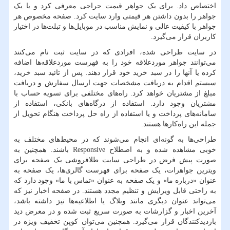
اختصاص داد. برای یک جواهر قیمت حراجی معرفی کرد و یا یک
جواهر را بدون داشتن هر قیمتی وارد سایت کرد. صفحه مخصوص هر
جواهر با کیفیت عالی و نمایش مناسب در موبایل‌ها و تبلت‌ها در اختیار
کاربران قرار می‌گیرد.
در سایت طراحی شده، افرادی که در سایت ثبت نام می‌کنند
می‌توانند جواهر موردعلاقه خود را به فهرست موردعلاقه‌ها اضافه
کرده یا آنها را در سبد خرید خود قرار دهند. پس از تائید سبد خرید،
سیستم اقدام به دریافت مشخصات جهت ارسال سفارش و دریافت
مبلغ از مشتریان خواهد کرد. راه‌های مختلفی برای تسویه حساب با
مشتریان وجود دارد. استفاده از درگاه‌های بانکی، استفاده از
سامانه‌های پرداخت و یا استفاده از راه حل پرداخت هنگام تحویل از
جمله این راه‌کارها هستند
.
طراحی‌ها به گونه‌ای انجام می‌شوند که در محیط‌های مختلف به
خوبی مشاهده شده و به اصطلاح
Responsive
باشند. همچنین به
صورت پیش فرض در طراحی سایت طلافروشی یک صفحه برای
ویترین جواهرات، یک صفحه برای فهرست گالری‌ها، یک صفحه به
عنوان «درباره ما» و یک صفحه به عنوان «تماس با ما» وجود دارد که
به راحتی قابل ویرایش و تنظیم مجدد هستند. در صفحه اخبار نیز که
می‌تواند عنوان دیگری مانند وبلاگ یا اطلاعیه‌ها نیز داشته باشد،
آخرین اخبار و گزارشات به صورت سریع ثبت شده و در معرض دید
بازدیدکنندگان قرار می‌گیرد. همچنین می‌توان کوپن تخفیف ویژه در