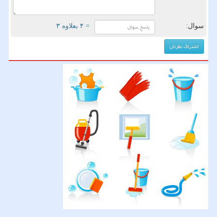
سوال:
= ۴ بعلاوه ۳