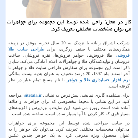
كار در محل: راحی شده توسط این مجموعه برای جواهرات
می ‌توان مشخصات مختلفی تعریف كرد.
شرکت اشراق رایانه با نزدیک به 20 سال تجربه موفق در زمینه
همکاری‌های مختلف با صنف زرگری، برای
طراحی سایت طلا
فروشی
طلا فروش‌ها، جواهر فروش‌ها، نقره فروشان، ساعت
فروشان و تولیدکنندگان طلا و جواهرآلات اعلام آمادگی می‌کند. شایان
ذکر است این مجموعه برای سفارش طراحی سایت طلا و جواهر تا
آخر اسفند ماه 1397، 20 درصد تخفیف به عنوان هدیه بیست سالگی
نرم افزار حسابداری طلا و جواهر
با نام مسبح تمام عیار در نظر
گرفته است.
برای مشاهده گالری نمایشی پیش‌فرض به نشانی
sitetala.ir
مراجعه
کنید. در این نشانی با محیط مخصوصی که برای جواهرات و طلاها
آماده شده است روبرو می‌شوید. این سایت با وردپرس و افزونه‌های
بسیار قوی که کار کردن با آنها بسیار ساده است، ساخته شده است
.
در سایت طراحی شده توسط این مجموعه برای جواهرات
می‌توان مشخصات مختلفی تعریف کرد. می‌توان یک جواهر را به
عنوان محصول ویژه معرفی کرد. به یک جواهر چندین عکس