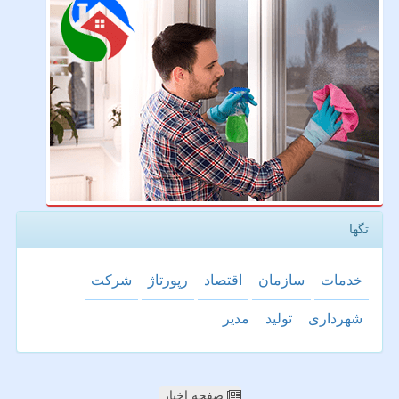
تگها
خدمات
سازمان
اقتصاد
رپورتاژ
شركت
شهرداری
تولید
مدیر
صفحه اخبار