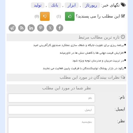
تگهای خبر:
رپورتاژ
,
ابزار
,
بانك
,
تولید
این مطلب را می پسندید؟
(0)
(1)
X
تازه ترین مطالب مرتبط
برنامه ریزی برای تقویت جایگاه و شفاف سازی عملکرد صندوق کارآفرینی امید
افزایش قیمت جهانی طلا با کاهش تنش ها در خاورمیانه
در تربیت مربیان و مدرسان توجه ویژه شود
رکود در بازار پوشاک تولیدکنندگان با ظرفیت پایین فعالیت می نمایند
نظرات بینندگان در مورد این مطلب
نظر شما در مورد این مطلب
نام:
ایمیل:
نظر: