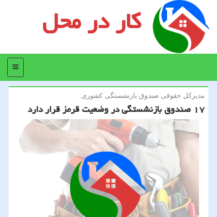
کار در محل
منو
مدیركل حقوقی صندوق بازنشستگی كشوری:
۱۷ صندوق بازنشستگی در وضعیت قرمز قرار دارد