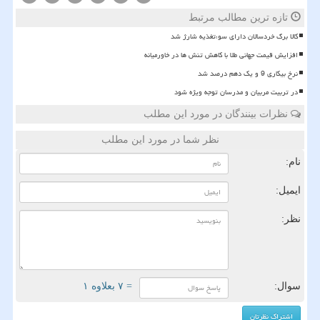
تازه ترین مطالب مرتبط
کالا برگ خردسالان دارای سوءتغذیه شارژ شد
افزایش قیمت جهانی طلا با کاهش تنش ها در خاورمیانه
نرخ بیکاری 9 و یک دهم درصد شد
در تربیت مربیان و مدرسان توجه ویژه شود
نظرات بینندگان در مورد این مطلب
نظر شما در مورد این مطلب
نام:
ایمیل:
نظر:
سوال:
= ۷ بعلاوه ۱