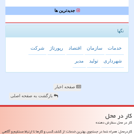
جدیدترین ها
تگها
خدمات
سازمان
اقتصاد
رپورتاژ
شركت
شهرداری
تولید
مدیر
صفحه اخبار
بازگشت به صفحه اصلی
كار در محل
کار در محل سفارش دهنده
کاردرمحل: همراه شما در جستجوی بهترین خدمات؛ از کشف کسب و کارها تا ارتباط مستقیم و آگاهی