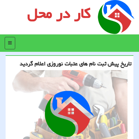
کار در محل
منو
تاریخ پیش ثبت نام های عتبات نوروزی اعلام گردید