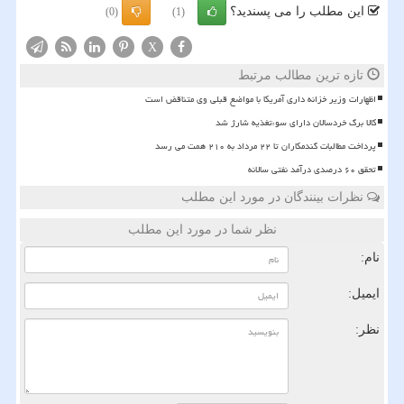
این مطلب را می پسندید؟
(0)
(1)
X
تازه ترین مطالب مرتبط
اظهارات وزیر خزانه داری آمریکا با مواضع قبلی وی متناقض است
کالا برگ خردسالان دارای سوءتغذیه شارژ شد
پرداخت مطالبات گندمکاران تا ۲۲ مرداد به ۲۱۰ همت می رسد
تحقق ۶۰ درصدی درآمد نفتی سالانه
نظرات بینندگان در مورد این مطلب
نظر شما در مورد این مطلب
نام:
ایمیل:
نظر: