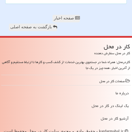
صفحه اخبار
بازگشت به صفحه اصلی
كار در محل
کار در محل سفارش دهنده
کاردرمحل: همراه شما در جستجوی بهترین خدمات؛ از کشف کسب و کارها تا ارتباط مستقیم و آگاهی
از آخرین اخبار، همه چیز در یک جا
صفحات كار در محل
درباره ما
بک لینک در كار در محل
آرشیو كار در محل
kardarmahal.ir - حقوق مادی و معنوی سایت كار در محل محفوظ است