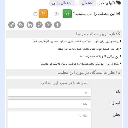
تگهای خبر:
اشتغال
,
اشتغال زایی
این مطلب را می پسندید؟
(0)
(1)
X
تازه ترین مطالب مرتبط
برنامه ریزی برای تقویت جایگاه و شفاف سازی عملکرد صندوق کارآفرینی امید
افزایش قیمت جهانی طلا با کاهش تنش ها در خاورمیانه
نرخ بیکاری 9 و یک دهم درصد شد
رکود در بازار پوشاک تولیدکنندگان با ظرفیت پایین فعالیت می نمایند
نظرات بینندگان در مورد این مطلب
نظر شما در مورد این مطلب
نام:
ایمیل:
نظر: