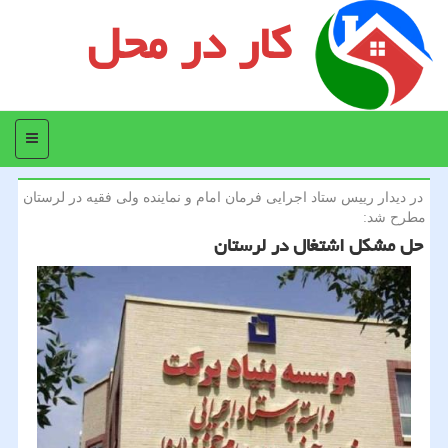
کار در محل
منو
در دیدار رییس ستاد اجرایی فرمان امام و نماینده ولی فقیه در لرستان
مطرح شد:
حل مشكل اشتغال در لرستان