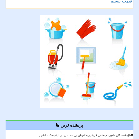
قیمت بیسیم
پربیننده ترین ها
بازنشستگان تأمین اجتماعی قربانیان خاموش بی عدالتی در ایام سخت کشور