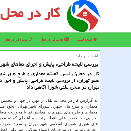
کار در محل
صفحه اصلی
مطالب كار در محل
درباره كار در محل
اعطا خبر داد؛
بررسی لایحه طراحی، پایش و اجرای نماهای شهر
كار در محل: رئیس كمیته معماری و طرح های شه
شهر تهران، از بررسی لایحه طراحی، پایش و اجرا ن
تهران در صحن علنی شورا آگاهی داد
به گزارش كار در محل به نقل از مهر، در چهل و پنجمین 
معماری و طرح های شهری شورای شهر تهران «نحوه مشا
معماری و طرح های شهری در همایش نما با محوریت مصال
اجرایی» با حضور علی اعطا، رئیس و اعضای كمیته مع
های شهری شورای اسلامی شهر تهران و سعید ظریف 
مجتمع رسانه ای ساختمان (صما) تشكیل شد.علی اعطا