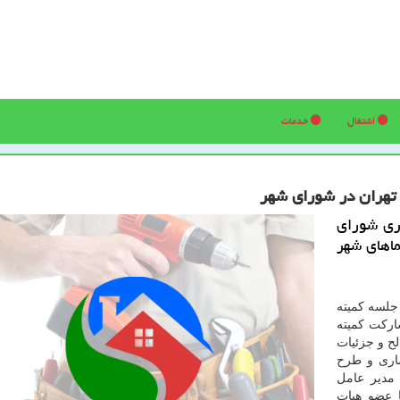
اشتغال
خدمات
 تهران در شورای شهر
ری شورای
ماهای شهر
جلسه كمیته
ركت كمیته
ح و جزئیات
ماری و طرح
مدیر عامل
 عضو هیات