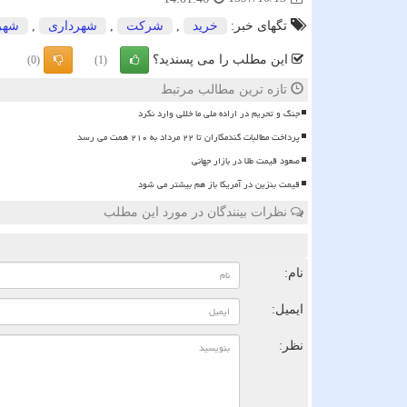
تگهای خبر:
خرید
,
شركت
,
شهرداری
,
شهر
این مطلب را می پسندید؟
(0)
(1)
تازه ترین مطالب مرتبط
جنگ و تحریم در اراده ملی ما خللی وارد نکرد
پرداخت مطالبات گندمکاران تا ۲۲ مرداد به ۲۱۰ همت می رسد
صعود قیمت طلا در بازار جهانی
قیمت بنزین در آمریکا باز هم بیشتر می شود
نظرات بینندگان در مورد این مطلب
ن
نام:
ایمیل:
نظر: