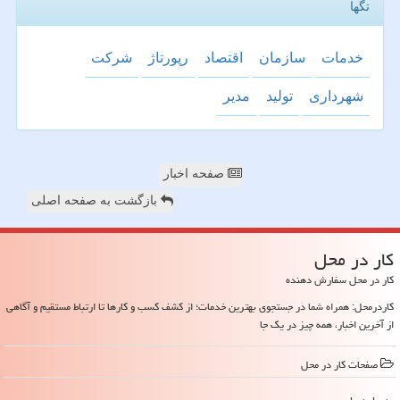
تگها
خدمات
سازمان
اقتصاد
رپورتاژ
شركت
شهرداری
تولید
مدیر
صفحه اخبار
بازگشت به صفحه اصلی
كار در محل
کار در محل سفارش دهنده
کاردرمحل: همراه شما در جستجوی بهترین خدمات؛ از کشف کسب و کارها تا ارتباط مستقیم و آگاهی
از آخرین اخبار، همه چیز در یک جا
صفحات كار در محل