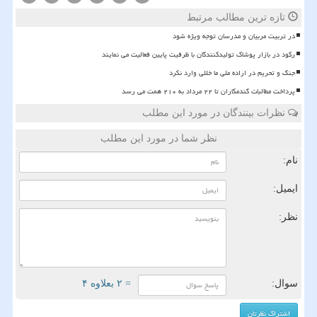
تازه ترین مطالب مرتبط
در تربیت مربیان و مدرسان توجه ویژه شود
رکود در بازار پوشاک تولیدکنندگان با ظرفیت پایین فعالیت می نمایند
جنگ و تحریم در اراده ملی ما خللی وارد نکرد
پرداخت مطالبات گندمکاران تا ۲۲ مرداد به ۲۱۰ همت می رسد
نظرات بینندگان در مورد این مطلب
نظر شما در مورد این مطلب
نام:
ایمیل:
نظر:
سوال:
= ۲ بعلاوه ۴