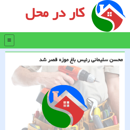
کار در محل
منو
محسن سلیمانی رئیس باغ موزه قصر شد