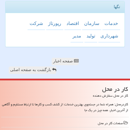
تگها
خدمات
سازمان
اقتصاد
رپورتاژ
شركت
شهرداری
تولید
مدیر
صفحه اخبار
بازگشت به صفحه اصلی
كار در محل
کار در محل سفارش دهنده
کاردرمحل: همراه شما در جستجوی بهترین خدمات؛ از کشف کسب و کارها تا ارتباط مستقیم و آگاهی
از آخرین اخبار، همه چیز در یک جا
صفحات كار در محل