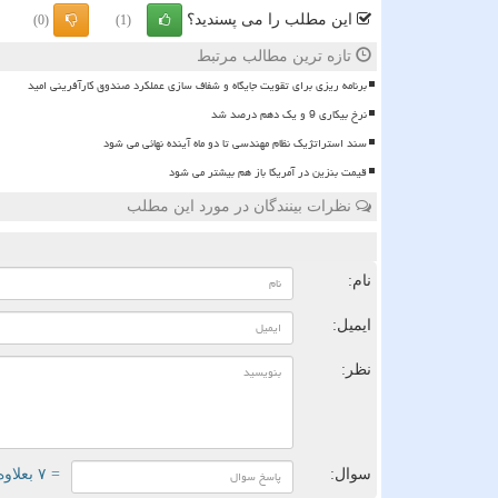
این مطلب را می پسندید؟
(0)
(1)
تازه ترین مطالب مرتبط
برنامه ریزی برای تقویت جایگاه و شفاف سازی عملکرد صندوق کارآفرینی امید
نرخ بیکاری 9 و یک دهم درصد شد
سند استراتژیک نظام مهندسی تا دو ماه آینده نهائی می شود
قیمت بنزین در آمریکا باز هم بیشتر می شود
نظرات بینندگان در مورد این مطلب
ن
نام:
ایمیل:
نظر:
سوال:
= ۷ بعلاوه ۵