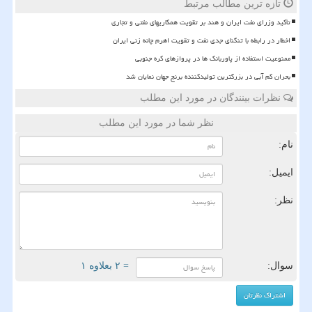
تازه ترین مطالب مرتبط
تأکید وزرای نفت ایران و هند بر تقویت همکاریهای نفتی و تجاری
اخطار در رابطه با تنگنای جدی نفت و تقویت اهرم چانه زنی ایران
ممنوعیت استفاده از پاوربانک ها در پروازهای کره جنوبی
بحران کم آبی در بزرگترین تولیدکننده برنج جهان نمایان شد
نظرات بینندگان در مورد این مطلب
نظر شما در مورد این مطلب
نام:
ایمیل:
نظر:
سوال:
= ۲ بعلاوه ۱