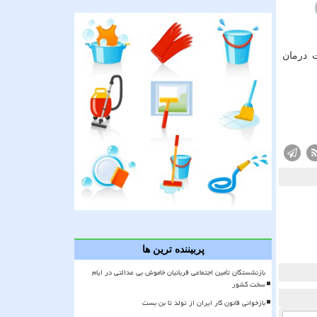
 درمان
پربیننده ترین ها
بازنشستگان تأمین اجتماعی قربانیان خاموش بی عدالتی در ایام
سخت کشور
بازخوانی قانون کار ایران از تولد تا بن بست