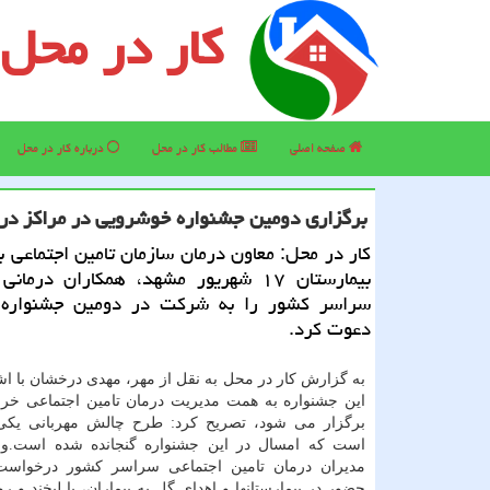
کار در محل
صفحه اصلی
مطالب كار در محل
درباره كار در محل
برگزاری دومین جشنواره خوشرویی در مراكز درما
كار در محل: معاون درمان سازمان تامین اجتماعی ب
بیمارستان ۱۷ شهریور مشهد، همكاران درم
سراسر كشور را به شركت در دومین جشنواره
دعوت كرد.
به گزارش كار در محل به نقل از مهر، مهدی درخشان با اشا
این جشنواره به همت مدیریت درمان تامین اجتماعی خ
برگزار می شود، تصریح كرد: طرح چالش مهربانی یكی 
است كه امسال در این جشنواره گنجانده شده است.وی
مدیران درمان تامین اجتماعی سراسر كشور درخواست ن
حضور در بیمارستانها و اهدای گل به بیماران، با لبخند و ر