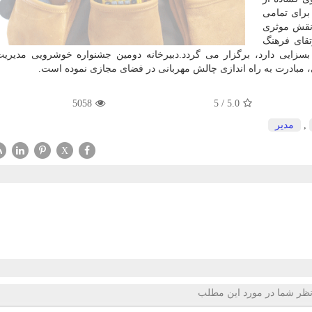
برای تمامی
 نقش موثری
تقای فرهنگ
سزایی دارد، برگزار می گردد.دبیرخانه دومین جشنواره خوشرویی مدیریت
بادرت به راه اندازی چالش مهربانی در فضای مجازی نموده است.
5058
5
/
5.0
,
مدیر
X
ظر شما در مورد این مطلب