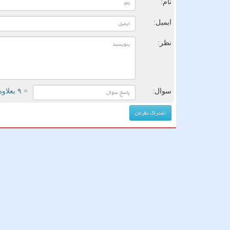
نام:
ایمیل:
نظر:
سوال:
= ۹ بعلاوه ۵