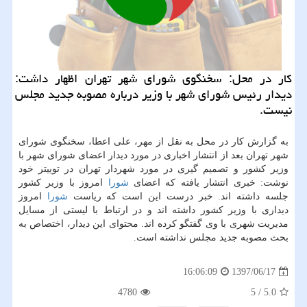
كار در محل: سخنگوی شورای شهر تهران اظهار داشت:
دیدار رئیس شورای شهر با وزیر درباره مصوبه جدید مجلس
نیست.
به گزارش كار در محل به نقل از مهر، علی اعطا، سخنگوی شورای
شهر تهران بعد از انتشار اخباری در مورد دیدار اعضای شورای شهر با
وزیر كشور و تصمیم گیری در مورد شهردار تهران در توییتر خود
نوشت: خبری انتشار یافته كه اعضای
شورا
امروز با وزیر كشور
جلسه داشته اند. خبر درست این است كه ریاست
شورا
امروز
دیداری با وزیر كشور داشته اند و در ارتباط با لیستی از مسایل
مدیریت شهری با وی گفتگو كرده اند. محتوای این دیدار، اختصاص به
بحث مصوبه جدید مجلس نداشته است.
1397/06/17
16:06:09
4780
5
/
5.0