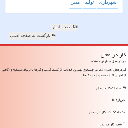
شهرداری
تولید
مدیر
صفحه اخبار
بازگشت به صفحه اصلی
كار در محل
کار در محل سفارش دهنده
کاردرمحل: همراه شما در جستجوی بهترین خدمات؛ از کشف کسب و کارها تا ارتباط مستقیم و آگاهی
از آخرین اخبار، همه چیز در یک جا
صفحات كار در محل
درباره ما
بک لینک در كار در محل
آرشیو كار در محل