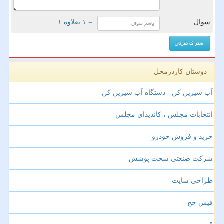
سوال:
= ۱ بعلاوه ۱
دوستان کاردرمحل
آب شیرین کن - دستگاه آب شیرین کن
انتخابات مجلس ، کاندیدای مجلس
خرید و فروش خودرو
شرکت صنعتی سخت پوشش
طراحی سایت
فیش حج