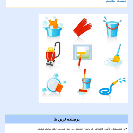
قیمت بیسیم
پربیننده ترین ها
بازنشستگان تأمین اجتماعی قربانیان خاموش بی عدالتی در ایام سخت کشور