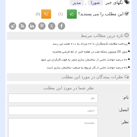
تگهای خبر:
شورا
,
مدیر
این مطلب را می پسندید؟
(0)
(1)
X
تازه ترین مطالب مرتبط
پرداخت مطالبات گندمکاران تا ۲۲ مرداد به ۲۱۰ همت می رسد
عبور 25 میلیون بشکه نفت در هفته اخیر از خط فرضی محاصره
۴۶ درصد حوادث ناشی از ساختمان سازی منجر به فوت کارگران می شود
۳۸ درصد حوادث ناشی از کار مربوط به صنعت ساختمان سازی است
نظرات بینندگان در مورد این مطلب
نظر شما در مورد این مطلب
نام:
ایمیل:
نظر: