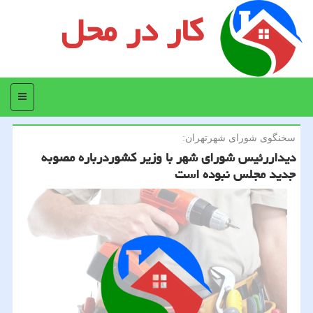
کار در محل
منو
سخنگوی شورای شهرتهران:
دیداررئیس شورای شهر با وزیر كشوردرباره مصوبه
جدید مجلس نبوده است