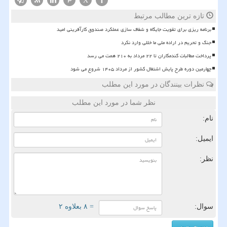
X
تازه ترین مطالب مرتبط
برنامه ریزی برای تقویت جایگاه و شفاف سازی عملکرد صندوق کارآفرینی امید
جنگ و تحریم در اراده ملی ما خللی وارد نکرد
پرداخت مطالبات گندمکاران تا ۲۲ مرداد به ۲۱۰ همت می رسد
چهارمین دوره طرح پایش اشتغال کشور از مرداد ۱۴۰۵ شروع می شود
نظرات بینندگان در مورد این مطلب
نظر شما در مورد این مطلب
نام:
ایمیل:
نظر:
سوال:
= ۸ بعلاوه ۲