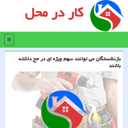
کار در محل
منو
بازنشستگان می توانند سهم ویژه ای در حج داشته
باشند