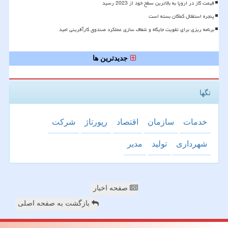
قیمت گاز در اروپا به بالاترین سطح خود از 2023 رسید
پنجره استقلال کماکان بسته است
برنامه ریزی برای تقویت جایگاه و شفاف سازی عملکرد صندوق کارآفرینی امید
جدیدترین ها
تگها
خدمات
سازمان
اقتصاد
رپورتاژ
شركت
شهرداری
تولید
مدیر
صفحه اخبار
بازگشت به صفحه اصلی