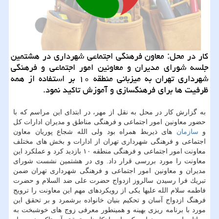
كار در محل: معاون فرهنگی اجتماعی شهرداری در هشتمین
جلسه شورای مدیران و معاونین امور اجتماعی و فرهنگی
شهرداری تهران به میزبانی منطقه ۱۰ بر استفاده از همه
ظرفیت ها برای فرهنگسازی و آموزش تاكید نمود.
به گزارش كار در محل به نقل از مهر، در ابتدای این مراسم كه با
حضور معاونین امور اجتماعی و فرهنگی مناطق و مدیران ادارات كل
و
سازمان
های ذیربط همراه بود ولی الله شجاع پوریان معاون
اجتماعی و فرهنگی شهرداری تهران از ادارات و بخش های مختلف
معاونت امور اجتماعی و فرهنگی منطقه ۱۰ بازدید كرد و عملكرد این
معاونت را مورد بررسی قرار داد. وی در هشتمین نشست شورای
مدیران و معاونین امور اجتماعی و فرهنگی شهرداری تهران ضمن
تبریك فرا رسیدن سالروز ازدواج حضرت علی ضد السلام و حضرت
فاطمه سلام الله علیها یكی از رویكردهای مهم این معاونت را ترویج
فرهنگ ازدواج آسان و تحكیم بنیان خانواده برشمرد و بر تحقق این
مورد با برنامه ریزی بهینه و همینطور معرفی زوج های خوشبخت به