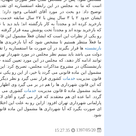
است كه ما به مجلس در این رابطه استفساریه ای تقدیم
توضیح داد: دو بحث در مورد آقای افشانی وجود دارد؛ 
ایشان حدود ۲ یا ۳ سال پیش با ۲۷ سال
بازخرید كرده اند و مجدداً به كار بازگشته اند؛ باید دید با 
كه بازخرید بوده اند و مجدداً تحت پوشش بیمه قرار گرفته 
رو یكی از نظرات این است كه ایشان فعلاً مشمول این قانو
ما فعلاً منتظر هستیم تا مشخص شود كه آیا بازخریدی ه
بازنشسته
ها قرار بگیرند در آن صورت ما استفساریه را تق
دولت می باشد باید ببینیم نظر مجلس در مورد شهردار تهر
توانند ادامه كار دهند، كه مجلس در این مورد تعیین كنن
بازنشستگان در مشروح مذاكرات مجلس، تصریح كرد: این بحث 
قانون مدیریت
خدمات
كشوری قرار نمی گیرد و نظر دیگر هم
كه این قانون شهرداری ها را هم در بر می گیرد.وی اظها
نمایند مشمول ماده ۵ قانون مدیریت
خدمات
كشوری می شو
گردد. اما عده ای هم معتقدند كه قرار می گیرد و آقای
پارلمانی شهرداری تهران افزود: ازاین رو به علت این اخ
ای صورت بگیرد كه آیا شهرداری ها مشمول این ماده قانون
شود.
1397/05/20
15:27:35