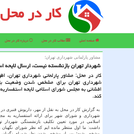
کار در محل
صفحه اصلی
مطالب كار در محل
درباره كار در محل
مشاور پارلمانی شهرداری تهران؛
شهردار تهران بازنشسته نیست، ارسال لایحه اس
كار در محل: مشاور پارلمانی شهرداری تهران، اظ
شهرداری تهران برای مشخص شدن وضعیت با
افشانی به مجلس شورای اسلامی لایحه استفساریه
كند.
به گزارش كار در محل به نقل از مهر، داریوش قنبری در 
شهرداری و شورای شهر برای ارائه استفساریه به م
اسلامی در مورد تعیین تكلیف بازنشستگی شهردار تهر
داشت: ما اول منتظر مانده ایم كه نظر شورای نگهبان د
مشخص شود؛ پس از مشخص شدن نظر شورای نگهبان، قر