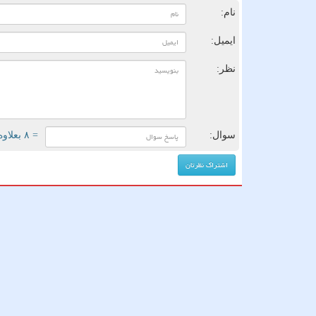
نام:
ایمیل:
نظر:
سوال:
= ۸ بعلاوه ۳