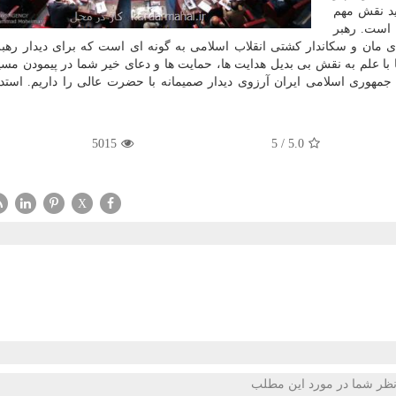
ارلمان موید نقش مهم
است. رهبر
 مان و سكاندار كشتی انقلاب اسلامی به گونه ای است كه برای دیدار رهبر
با علم به نقش بی بدیل هدایت ها، حمایت ها و دعای خیر شما در پیمودن مس
وری اسلامی ایران آرزوی دیدار صمیمانه با حضرت عالی را داریم. استدع
5015
5
/
5.0
X
ظر شما در مورد این مطلب