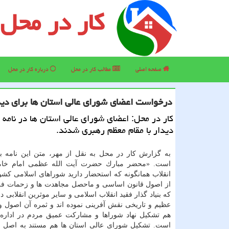
کار در محل
صفحه اصلی
مطالب كار در محل
درباره كار در محل
درخواست اعضای شورای عالی استان ها برای دیدا
كار در محل: اعضای شورای عالی استان ها در نامه 
دیدار با مقام معظم رهبری شدند.
به گزارش كار در محل به نقل از مهر، متن این نامه 
است. «محضر مبارك حضرت آیت الله عظمی امام خامن
انقلاب همانگونه كه استحضار دارید شوراهای اسلامی كشو
از اصول قانون اساسی و ماحصل مجاهدت ها و زحمات ف
كه بنیاد گذار فقید انقلاب اسلامی و سایر موثرین انقلابی 
عظیم و تاریخی نقش آفرینی نموده اند و ثمره آن اصول و
هم تشكیل نهاد شوراها و مشاركت عمیق مردم در اداره
است. تشكیل شورای عالی استان ها هم مستند به اصل 