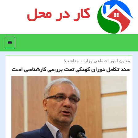
کار در محل
منو
معاون امور اجتماعی وزارت بهداشت؛
سند تكامل دوران كودكی تحت بررسی كارشناسی است