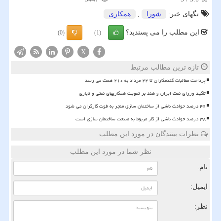
تگهای خبر:
شورا
,
همكاری
این مطلب را می پسندید؟
(0)
(1)
X
تازه ترین مطالب مرتبط
پرداخت مطالبات گندمکاران تا ۲۲ مرداد به ۲۱۰ همت می رسد
تأکید وزرای نفت ایران و هند بر تقویت همکاریهای نفتی و تجاری
۴۶ درصد حوادث ناشی از ساختمان سازی منجر به فوت کارگران می شود
۳۸ درصد حوادث ناشی از کار مربوط به صنعت ساختمان سازی است
نظرات بینندگان در مورد این مطلب
نظر شما در مورد این مطلب
نام:
ایمیل:
نظر: