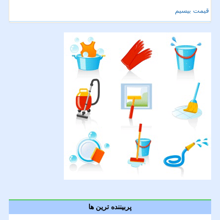
قیمت بیسیم
پربیننده ترین ها