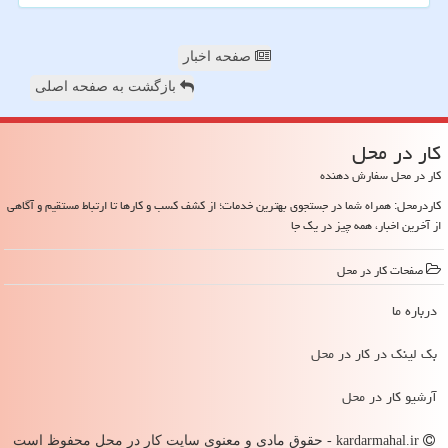
صفحه اخبار
بازگشت به صفحه اصلی
كار در محل
کار در محل سفارش دهنده
کاردرمحل: همراه شما در جستجوی بهترین خدمات؛ از کشف کسب و کارها تا ارتباط مستقیم و آگاهی
از آخرین اخبار، همه چیز در یک جا
صفحات كار در محل
درباره ما
بک لینک در كار در محل
آرشیو كار در محل
kardarmahal.ir - حقوق مادی و معنوی سایت كار در محل محفوظ است