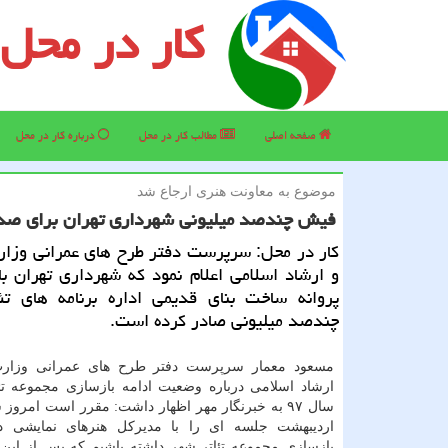
کار در محل
صفحه اصلی
مطالب كار در محل
درباره كار در محل
موضوع به معاونت هنری ارجاع شد
فیش چندصد میلیونی شهرداری تهران برای صدور
كار در محل: سرپرست دفتر طرح های عمرانی وزا
و ارشاد اسلامی اعلام نمود كه شهرداری تهران 
پروانه ساخت بنای قدیمی اداره برنامه های تئ
چندصد میلیونی صادر كرده است.
مسعود معمار سرپرست دفتر طرح های عمرانی وزار
ارشاد اسلامی درباره وضعیت ادامه بازسازی مجموعه تئ
اردیبهشت جلسه ای را با مدیركل هنرهای نمایشی درب
بازسازی مجموعه تئاتر شهر داشته باشیم كه پس از این