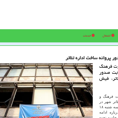
اشتغال
خدمات
 پروانه ساخت اداره تئاتر
رت فرهنگ
بابت صدور
اتر، فیش
ت فرهنگ و
اتر شهر در
سال ۹۷ به خبرنگار مهر اظهار داشت: مقرر است امروز سه شنبه ۱۸
اره ادامه
 جلسه نحوه